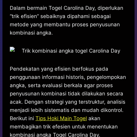
a
h
k
e
e
i
h
c
a
y
l
s
n
a
Dalam bermain Togel Carolina Day, diperlukan
e
t
p
e
s
e
r
“trik efisien” sebaiknya dipahami sebagai
b
s
e
g
e
e
metode yang membantu proses penyusunan
o
A
r
n
kombinasi angka.
o
p
a
g
k
p
m
e
r
Pendekatan yang efisien berfokus pada
penggunaan informasi historis, pengelompokan
angka, serta evaluasi berkala agar proses
penyusunan kombinasi tidak dilakukan secara
acak. Dengan strategi yang terstruktur, analisis
menjadi lebih sistematis dan mudah dikontrol.
Berikut ini
Tips Hoki Main Togel
akan
membagikan trik efesien untuk menentukan
kombinasi angka Togel Carolina Day.