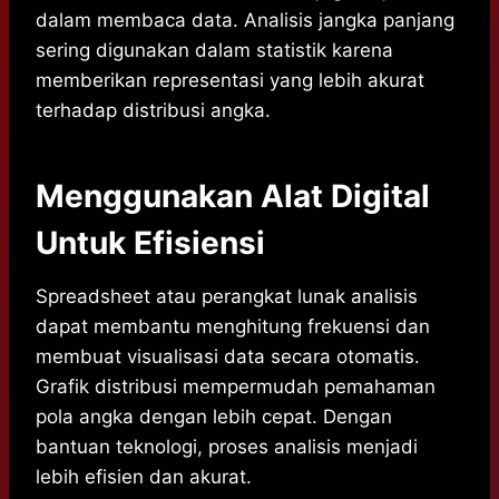
dalam membaca data. Analisis jangka panjang
sering digunakan dalam statistik karena
memberikan representasi yang lebih akurat
terhadap distribusi angka.
Menggunakan Alat Digital
Untuk Efisiensi
Spreadsheet atau perangkat lunak analisis
dapat membantu menghitung frekuensi dan
membuat visualisasi data secara otomatis.
Grafik distribusi mempermudah pemahaman
pola angka dengan lebih cepat. Dengan
bantuan teknologi, proses analisis menjadi
lebih efisien dan akurat.