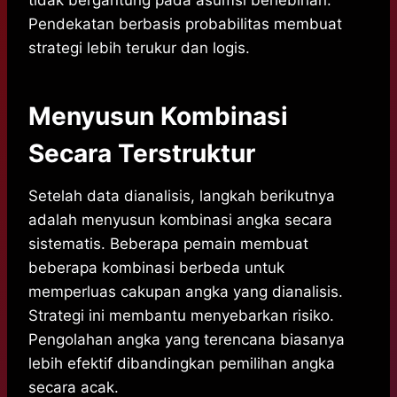
tidak bergantung pada asumsi berlebihan.
Pendekatan berbasis probabilitas membuat
strategi lebih terukur dan logis.
Menyusun Kombinasi
Secara Terstruktur
Setelah data dianalisis, langkah berikutnya
adalah menyusun kombinasi angka secara
sistematis. Beberapa pemain membuat
beberapa kombinasi berbeda untuk
memperluas cakupan angka yang dianalisis.
Strategi ini membantu menyebarkan risiko.
Pengolahan angka yang terencana biasanya
lebih efektif dibandingkan pemilihan angka
secara acak.