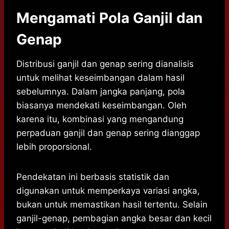
Mengamati Pola Ganjil dan
Genap
Distribusi ganjil dan genap sering dianalisis
untuk melihat keseimbangan dalam hasil
sebelumnya. Dalam jangka panjang, pola
biasanya mendekati keseimbangan. Oleh
karena itu, kombinasi yang mengandung
perpaduan ganjil dan genap sering dianggap
lebih proporsional.
Pendekatan ini berbasis statistik dan
digunakan untuk memperkaya variasi angka,
bukan untuk memastikan hasil tertentu. Selain
ganjil-genap, pembagian angka besar dan kecil