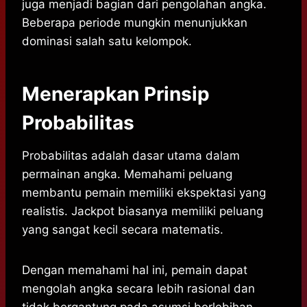
juga menjadi bagian dari pengolahan angka.
Beberapa periode mungkin menunjukkan
dominasi salah satu kelompok.
Menerapkan Prinsip
Probabilitas
Probabilitas adalah dasar utama dalam
permainan angka. Memahami peluang
membantu pemain memiliki ekspektasi yang
realistis. Jackpot biasanya memiliki peluang
yang sangat kecil secara matematis.
Dengan memahami hal ini, pemain dapat
mengolah angka secara lebih rasional dan