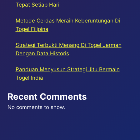
Tepat Setiap Hari
Metode Cerdas Meraih Keberuntungan Di
Togel Filipina
Strategi Terbukti Menang Di Togel Jerman
Dengan Data Historis
Panduan Menyusun Strategi Jitu Bermain
Togel India
Recent Comments
No comments to show.