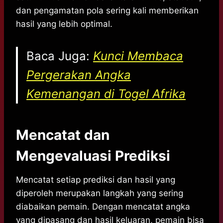
dan pengamatan pola sering kali memberikan
hasil yang lebih optimal.
Baca Juga:
Kunci Membaca
Pergerakan Angka
Kemenangan di Togel Afrika
Mencatat dan
Mengevaluasi Prediksi
Mencatat setiap prediksi dan hasil yang
diperoleh merupakan langkah yang sering
diabaikan pemain. Dengan mencatat angka
yang dipasang dan hasil keluaran, pemain bisa