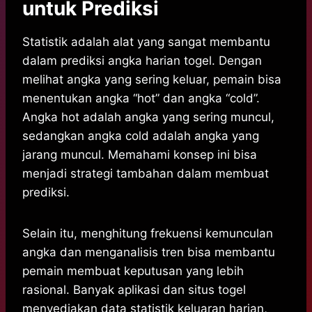
untuk Prediksi
Statistik adalah alat yang sangat membantu
dalam prediksi angka harian togel. Dengan
melihat angka yang sering keluar, pemain bisa
menentukan angka “hot” dan angka “cold”.
Angka hot adalah angka yang sering muncul,
sedangkan angka cold adalah angka yang
jarang muncul. Memahami konsep ini bisa
menjadi strategi tambahan dalam membuat
prediksi.
Selain itu, menghitung frekuensi kemunculan
angka dan menganalisis tren bisa membantu
pemain membuat keputusan yang lebih
rasional. Banyak aplikasi dan situs togel
menyediakan data statistik keluaran harian,