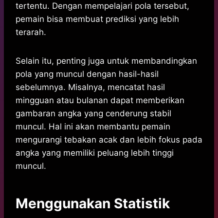
tertentu. Dengan mempelajari pola tersebut,
pemain bisa membuat prediksi yang lebih
terarah.
Selain itu, penting juga untuk membandingkan
pola yang muncul dengan hasil-hasil
sebelumnya. Misalnya, mencatat hasil
mingguan atau bulanan dapat memberikan
gambaran angka yang cenderung stabil
muncul. Hal ini akan membantu pemain
mengurangi tebakan acak dan lebih fokus pada
angka yang memiliki peluang lebih tinggi
muncul.
Menggunakan Statistik