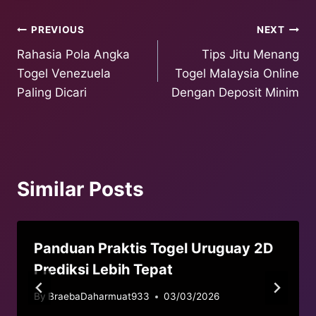
Post
PREVIOUS
NEXT
Rahasia Pola Angka
Tips Jitu Menang
navigation
Togel Venezuela
Togel Malaysia Online
Paling Dicari
Dengan Deposit Minim
Similar Posts
Panduan Praktis Togel Uruguay 2D
Prediksi Lebih Tepat
By
BraebaDaharmuat933
03/03/2026