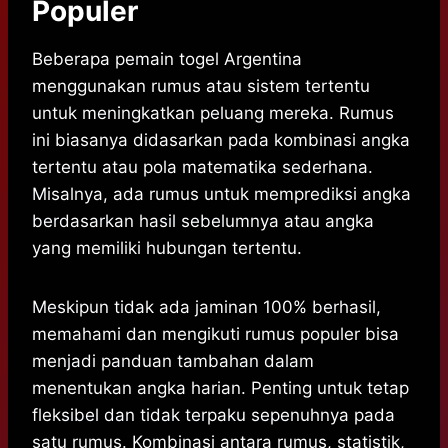
Populer
Beberapa pemain togel Argentina
menggunakan rumus atau sistem tertentu
untuk meningkatkan peluang mereka. Rumus
ini biasanya didasarkan pada kombinasi angka
tertentu atau pola matematika sederhana.
Misalnya, ada rumus untuk memprediksi angka
berdasarkan hasil sebelumnya atau angka
yang memiliki hubungan tertentu.
Meskipun tidak ada jaminan 100% berhasil,
memahami dan mengikuti rumus populer bisa
menjadi panduan tambahan dalam
menentukan angka harian. Penting untuk tetap
fleksibel dan tidak terpaku sepenuhnya pada
satu rumus. Kombinasi antara rumus, statistik,