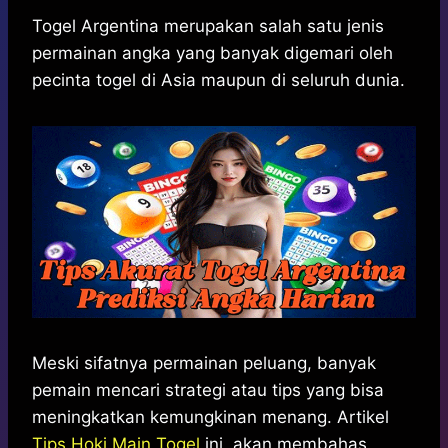
a
h
k
e
e
i
h
c
a
y
l
s
n
a
Togel Argentina merupakan salah satu jenis
e
t
p
e
s
e
r
permainan angka yang banyak digemari oleh
b
s
e
g
e
e
pecinta togel di Asia maupun di seluruh dunia.
o
A
r
n
o
p
a
g
k
p
m
e
r
Meski sifatnya permainan peluang, banyak
pemain mencari strategi atau tips yang bisa
meningkatkan kemungkinan menang. Artikel
Tips Hoki Main Togel
ini, akan membahas