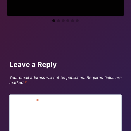
Leave a Reply
Your email address will not be published.
Required fields are
marked
*
Comment
*