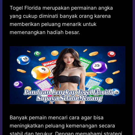
a
h
k
e
e
i
h
c
a
y
l
s
n
a
Togel Florida merupakan permainan angka
e
t
p
e
s
e
r
yang cukup diminati banyak orang karena
b
s
e
g
e
e
memberikan peluang menarik untuk
o
A
r
n
memenangkan hadiah besar.
o
p
a
g
k
p
m
e
r
Banyak pemain mencari cara agar bisa
meningkatkan peluang kemenangan secara
stabil dan terukur. Dengan memahami strategi,