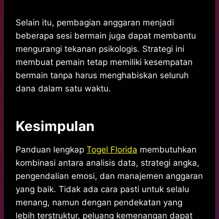
Selain itu, pembagian anggaran menjadi
beberapa sesi bermain juga dapat membantu
mengurangi tekanan psikologis. Strategi ini
membuat pemain tetap memiliki kesempatan
bermain tanpa harus menghabiskan seluruh
dana dalam satu waktu.
Kesimpulan
Panduan lengkap
Togel Florida
membutuhkan
kombinasi antara analisis data, strategi angka,
pengendalian emosi, dan manajemen anggaran
yang baik. Tidak ada cara pasti untuk selalu
menang, namun dengan pendekatan yang
lebih terstruktur, peluang kemenangan dapat