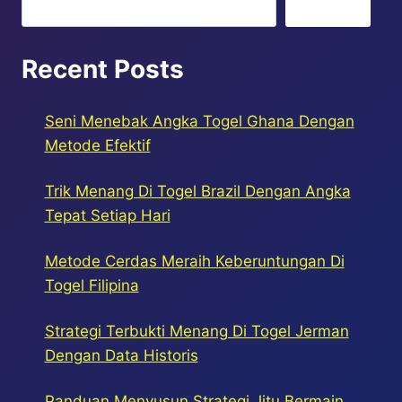
Search
Recent Posts
Seni Menebak Angka Togel Ghana Dengan
Metode Efektif
Trik Menang Di Togel Brazil Dengan Angka
Tepat Setiap Hari
Metode Cerdas Meraih Keberuntungan Di
Togel Filipina
Strategi Terbukti Menang Di Togel Jerman
Dengan Data Historis
Panduan Menyusun Strategi Jitu Bermain