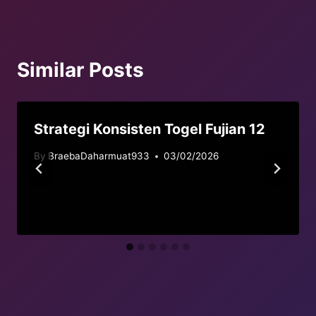
Similar Posts
Strategi Konsisten Togel Fujian 12
By
BraebaDaharmuat933
03/02/2026