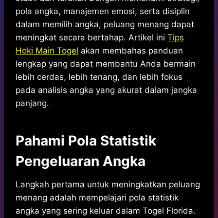
pola angka, manajemen emosi, serta disiplin
dalam memilih angka, peluang menang dapat
meningkat secara bertahap. Artikel ini
Tips
Hoki Main Togel
akan membahas panduan
lengkap yang dapat membantu Anda bermain
lebih cerdas, lebih tenang, dan lebih fokus
pada analisis angka yang akurat dalam jangka
panjang.
Pahami Pola Statistik
Pengeluaran Angka
Langkah pertama untuk meningkatkan peluang
menang adalah mempelajari pola statistik
angka yang sering keluar dalam Togel Florida.