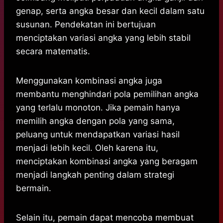
genap, serta angka besar dan kecil dalam satu
susunan. Pendekatan ini bertujuan
menciptakan variasi angka yang lebih stabil
secara matematis.
Menggunakan kombinasi angka juga
membantu menghindari pola pemilihan angka
yang terlalu monoton. Jika pemain hanya
memilih angka dengan pola yang sama,
peluang untuk mendapatkan variasi hasil
menjadi lebih kecil. Oleh karena itu,
menciptakan kombinasi angka yang beragam
menjadi langkah penting dalam strategi
bermain.
Selain itu, pemain dapat mencoba membuat