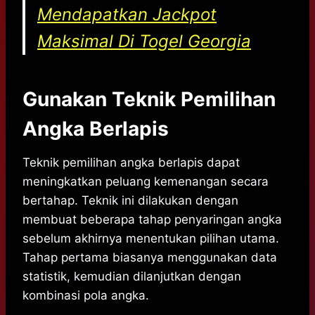
Mendapatkan Jackpot
Maksimal Di Togel Georgia
Gunakan Teknik Pemilihan
Angka Berlapis
Teknik pemilihan angka berlapis dapat
meningkatkan peluang kemenangan secara
bertahap. Teknik ini dilakukan dengan
membuat beberapa tahap penyaringan angka
sebelum akhirnya menentukan pilihan utama.
Tahap pertama biasanya menggunakan data
statistik, kemudian dilanjutkan dengan
kombinasi pola angka.