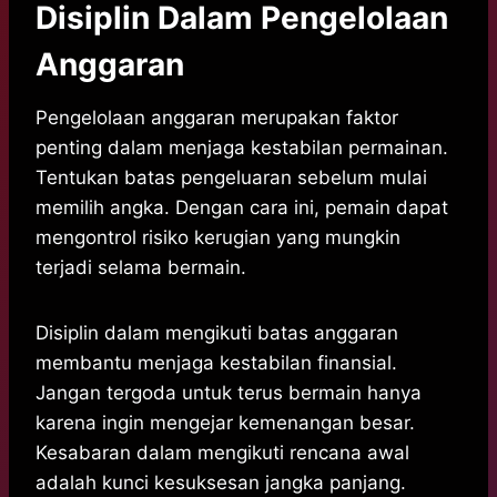
Disiplin Dalam Pengelolaan
Anggaran
Pengelolaan anggaran merupakan faktor
penting dalam menjaga kestabilan permainan.
Tentukan batas pengeluaran sebelum mulai
memilih angka. Dengan cara ini, pemain dapat
mengontrol risiko kerugian yang mungkin
terjadi selama bermain.
Disiplin dalam mengikuti batas anggaran
membantu menjaga kestabilan finansial.
Jangan tergoda untuk terus bermain hanya
karena ingin mengejar kemenangan besar.
Kesabaran dalam mengikuti rencana awal
adalah kunci kesuksesan jangka panjang.