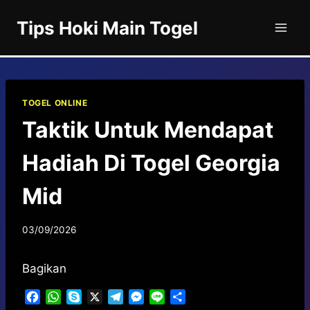
Skip
Tips Hoki Main Togel
to
content
TOGEL ONLINE
Taktik Untuk Mendapat
Hadiah Di Togel Georgia
Mid
03/09/2026
Bagikan
F
W
S
X
T
M
L
S