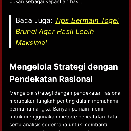
bukan sebagai kepastian hasil.
Baca Juga:
Tips Bermain Togel
Brunei Agar Hasil Lebih
Maksimal
Mengelola Strategi dengan
Pendekatan Rasional
Mengelola strategi dengan pendekatan rasional
merupakan langkah penting dalam memahami
permainan angka. Banyak pemain memilih
untuk menggunakan metode pencatatan data
serta analisis sederhana untuk membantu