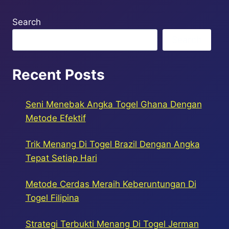
Search
Search
Recent Posts
Seni Menebak Angka Togel Ghana Dengan
Metode Efektif
Trik Menang Di Togel Brazil Dengan Angka
Tepat Setiap Hari
Metode Cerdas Meraih Keberuntungan Di
Togel Filipina
Strategi Terbukti Menang Di Togel Jerman