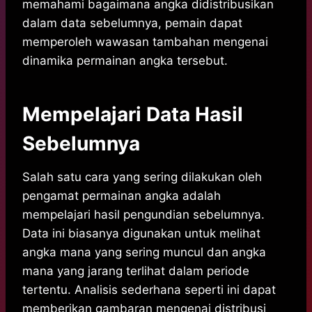
memahami bagaimana angka didistribusikan
dalam data sebelumnya, pemain dapat
memperoleh wawasan tambahan mengenai
dinamika permainan angka tersebut.
Mempelajari Data Hasil
Sebelumnya
Salah satu cara yang sering dilakukan oleh
pengamat permainan angka adalah
mempelajari hasil pengundian sebelumnya.
Data ini biasanya digunakan untuk melihat
angka mana yang sering muncul dan angka
mana yang jarang terlihat dalam periode
tertentu. Analisis sederhana seperti ini dapat
memberikan gambaran mengenai distribusi