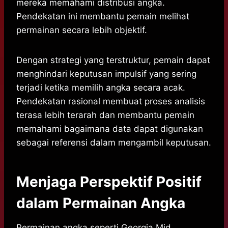
mereka memahami distribusi angka.
Pendekatan ini membantu pemain melihat
permainan secara lebih objektif.
Dengan strategi yang terstruktur, pemain dapat
menghindari keputusan impulsif yang sering
terjadi ketika memilih angka secara acak.
Pendekatan rasional membuat proses analisis
terasa lebih terarah dan membantu pemain
memahami bagaimana data dapat digunakan
sebagai referensi dalam mengambil keputusan.
Menjaga Perspektif Positif
dalam Permainan Angka
Permainan angka seperti Georgia Mid