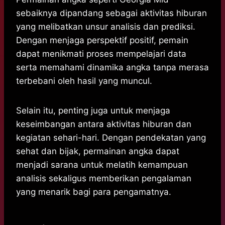
sebaiknya dipandang sebagai aktivitas hiburan
yang melibatkan unsur analisis dan prediksi.
Dengan menjaga perspektif positif, pemain
dapat menikmati proses mempelajari data
serta memahami dinamika angka tanpa merasa
terbebani oleh hasil yang muncul.
Selain itu, penting juga untuk menjaga
keseimbangan antara aktivitas hiburan dan
kegiatan sehari-hari. Dengan pendekatan yang
sehat dan bijak, permainan angka dapat
menjadi sarana untuk melatih kemampuan
analisis sekaligus memberikan pengalaman
yang menarik bagi para pengamatnya.