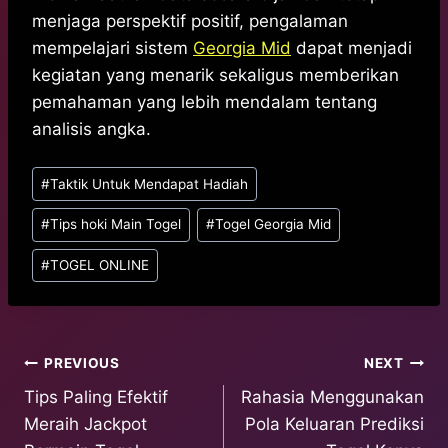
menjaga perspektif positif, pengalaman
mempelajari sistem
Georgia Mid
dapat menjadi
kegiatan yang menarik sekaligus memberikan
pemahaman yang lebih mendalam tentang
analisis angka.
Post
#
Taktik Untuk Mendapat Hadiah
Tags:
#
Tips hoki Main Togel
#
Togel Georgia Mid
#
TOGEL ONLINE
Post
PREVIOUS
NEXT
Tips Paling Efektif
Rahasia Menggunakan
navigation
Meraih Jackpot
Pola Keluaran Prediksi