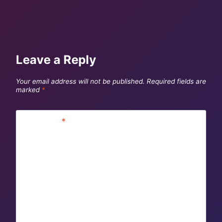
Leave a Reply
Your email address will not be published.
Required fields are
marked
*
Comment
*