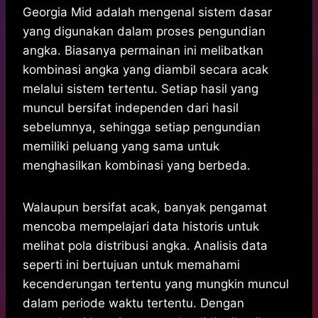
Georgia Mid adalah mengenal sistem dasar
yang digunakan dalam proses pengundian
angka. Biasanya permainan ini melibatkan
kombinasi angka yang diambil secara acak
melalui sistem tertentu. Setiap hasil yang
muncul bersifat independen dari hasil
sebelumnya, sehingga setiap pengundian
memiliki peluang yang sama untuk
menghasilkan kombinasi yang berbeda.
Walaupun bersifat acak, banyak pengamat
mencoba mempelajari data historis untuk
melihat pola distribusi angka. Analisis data
seperti ini bertujuan untuk memahami
kecenderungan tertentu yang mungkin muncul
dalam periode waktu tertentu. Dengan