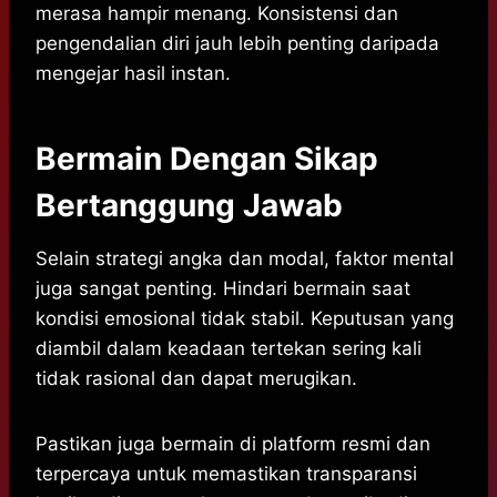
merasa hampir menang. Konsistensi dan
pengendalian diri jauh lebih penting daripada
mengejar hasil instan.
Bermain Dengan Sikap
Bertanggung Jawab
Selain strategi angka dan modal, faktor mental
juga sangat penting. Hindari bermain saat
kondisi emosional tidak stabil. Keputusan yang
diambil dalam keadaan tertekan sering kali
tidak rasional dan dapat merugikan.
Pastikan juga bermain di platform resmi dan
terpercaya untuk memastikan transparansi