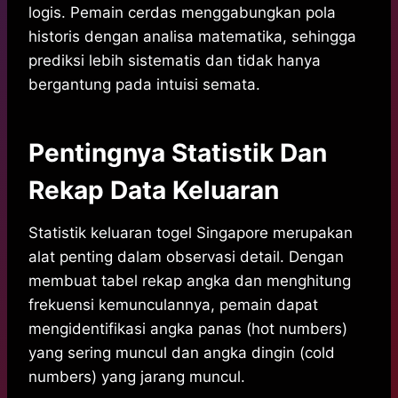
logis. Pemain cerdas menggabungkan pola
historis dengan analisa matematika, sehingga
prediksi lebih sistematis dan tidak hanya
bergantung pada intuisi semata.
Pentingnya Statistik Dan
Rekap Data Keluaran
Statistik keluaran togel Singapore merupakan
alat penting dalam observasi detail. Dengan
membuat tabel rekap angka dan menghitung
frekuensi kemunculannya, pemain dapat
mengidentifikasi angka panas (hot numbers)
yang sering muncul dan angka dingin (cold
numbers) yang jarang muncul.