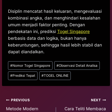
Disiplin mencatat hasil keluaran, mengevaluasi
kombinasi angka, dan menghindari kesalahan
umum menjadi faktor penting. Dengan
pendekatan ini, prediksi
Togel Singapore
berbasis data dan logika, bukan hanya
keberuntungan, sehingga hasil lebih stabil dan
dapat diandalkan.
Post
#
Nomor Togel Singapore
#
Observasi Detail Analisa
Tags:
#
Prediksi Tepat
#
TOGEL ONLINE
Post
PREVIOUS
NEXT
Metode Modern
Cara Teliti Membaca