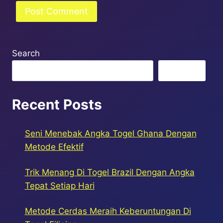
Search
Search
Recent Posts
Seni Menebak Angka Togel Ghana Dengan
Metode Efektif
Trik Menang Di Togel Brazil Dengan Angka
Tepat Setiap Hari
Metode Cerdas Meraih Keberuntungan Di