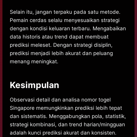
Selain itu, jangan terpaku pada satu metode.
Pemain cerdas selalu menyesuaikan strategi
dengan kondisi keluaran terbaru. Mengabaikan
data historis atau trend dapat membuat
prediksi meleset. Dengan strategi disiplin,
prediksi menjadi lebih akurat dan peluang
menang meningkat.
Kesimpulan
Observasi detail dan analisa nomor togel
Singapore memungkinkan prediksi lebih tepat
dan sistematis. Menggabungkan pola, statistik,
strategi kombinasi, dan trend harian/mingguan
adalah kunci prediksi akurat dan konsisten.