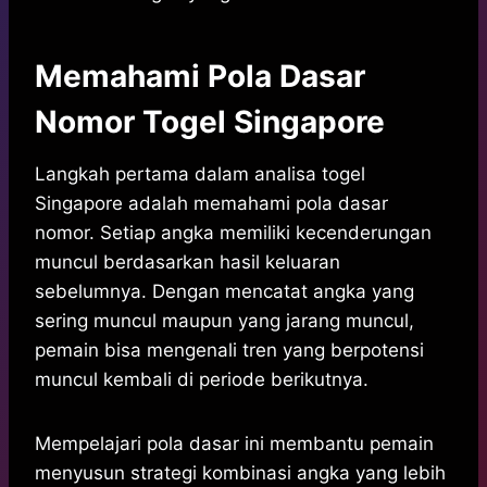
Memahami Pola Dasar
Nomor Togel Singapore
Langkah pertama dalam analisa togel
Singapore adalah memahami pola dasar
nomor. Setiap angka memiliki kecenderungan
muncul berdasarkan hasil keluaran
sebelumnya. Dengan mencatat angka yang
sering muncul maupun yang jarang muncul,
pemain bisa mengenali tren yang berpotensi
muncul kembali di periode berikutnya.
Mempelajari pola dasar ini membantu pemain
menyusun strategi kombinasi angka yang lebih