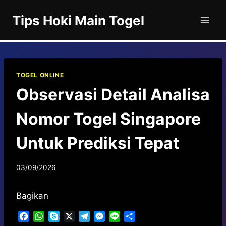
Skip
Tips Hoki Main Togel
to
content
TOGEL ONLINE
Observasi Detail Analisa
Nomor Togel Singapore
Untuk Prediksi Tepat
03/09/2026
Bagikan
F
W
S
X
T
M
L
S