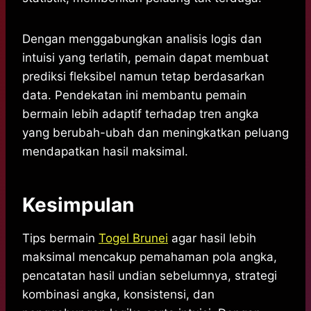
Dengan menggabungkan analisis logis dan
intuisi yang terlatih, pemain dapat membuat
prediksi fleksibel namun tetap berdasarkan
data. Pendekatan ini membantu pemain
bermain lebih adaptif terhadap tren angka
yang berubah-ubah dan meningkatkan peluang
mendapatkan hasil maksimal.
Kesimpulan
Tips bermain
Togel Brunei
agar hasil lebih
maksimal mencakup pemahaman pola angka,
pencatatan hasil undian sebelumnya, strategi
kombinasi angka, konsistensi, dan