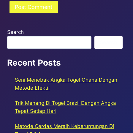
Search
Search
Recent Posts
Seni Menebak Angka Togel Ghana Dengan
Metode Efektif
Trik Menang Di Togel Brazil Dengan Angka
Tepat Setiap Hari
Metode Cerdas Meraih Keberuntungan Di