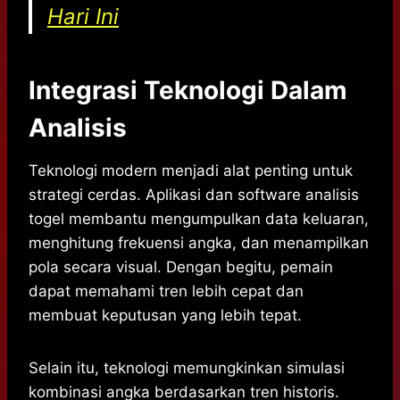
Hari Ini
Integrasi Teknologi Dalam
Analisis
Teknologi modern menjadi alat penting untuk
strategi cerdas. Aplikasi dan software analisis
togel membantu mengumpulkan data keluaran,
menghitung frekuensi angka, dan menampilkan
pola secara visual. Dengan begitu, pemain
dapat memahami tren lebih cepat dan
membuat keputusan yang lebih tepat.
Selain itu, teknologi memungkinkan simulasi
kombinasi angka berdasarkan tren historis.