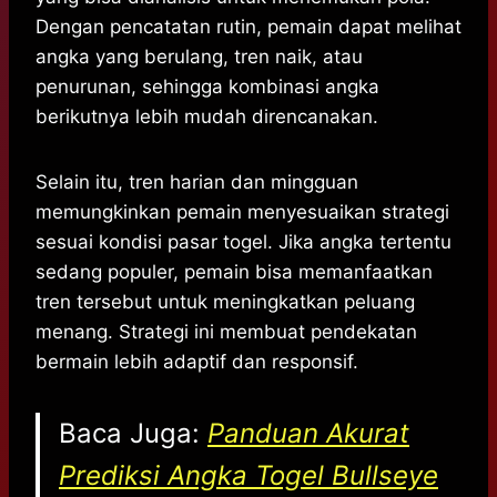
Dengan pencatatan rutin, pemain dapat melihat
angka yang berulang, tren naik, atau
penurunan, sehingga kombinasi angka
berikutnya lebih mudah direncanakan.
Selain itu, tren harian dan mingguan
memungkinkan pemain menyesuaikan strategi
sesuai kondisi pasar togel. Jika angka tertentu
sedang populer, pemain bisa memanfaatkan
tren tersebut untuk meningkatkan peluang
menang. Strategi ini membuat pendekatan
bermain lebih adaptif dan responsif.
Baca Juga:
Panduan Akurat
Prediksi Angka Togel Bullseye