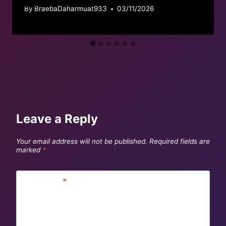
By
BraebaDaharmuat933
03/11/2026
Leave a Reply
Your email address will not be published.
Required fields are
marked
*
Comment
*