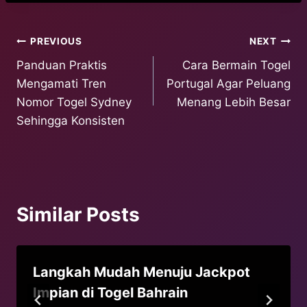
Post
PREVIOUS
NEXT
Panduan Praktis
Cara Bermain Togel
navigation
Mengamati Tren
Portugal Agar Peluang
Nomor Togel Sydney
Menang Lebih Besar
Sehingga Konsisten
Similar Posts
Langkah Mudah Menuju Jackpot
Impian di Togel Bahrain