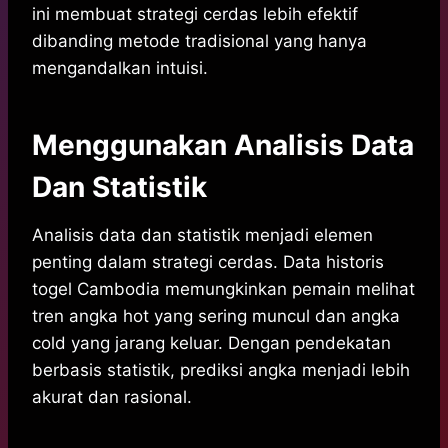
ini membuat strategi cerdas lebih efektif
dibanding metode tradisional yang hanya
mengandalkan intuisi.
Menggunakan Analisis Data
Dan Statistik
Analisis data dan statistik menjadi elemen
penting dalam strategi cerdas. Data historis
togel Cambodia memungkinkan pemain melihat
tren angka hot yang sering muncul dan angka
cold yang jarang keluar. Dengan pendekatan
berbasis statistik, prediksi angka menjadi lebih
akurat dan rasional.