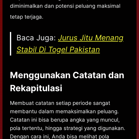
diminimalkan dan potensi peluang maksimal
tetap terjaga.
Baca Juga:
Jurus Jitu Menang
Stabil Di Togel Pakistan
Menggunakan Catatan dan
Rekapitulasi
Membuat catatan setiap periode sangat
membantu dalam memaksimalkan peluang.
Catatan ini bisa berupa angka yang muncul,
pola tertentu, hingga strategi yang digunakan.
Dengan cara ini, Anda bisa melihat pola