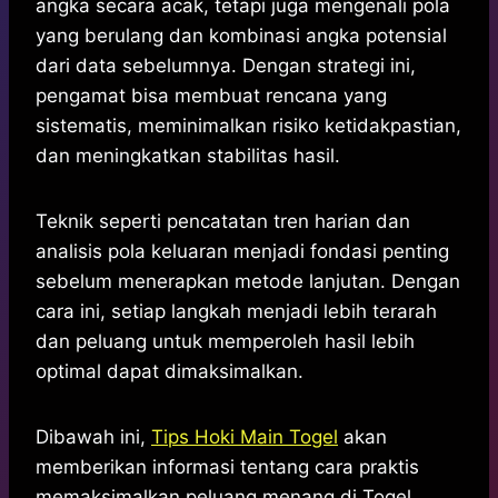
angka secara acak, tetapi juga mengenali pola
yang berulang dan kombinasi angka potensial
dari data sebelumnya. Dengan strategi ini,
pengamat bisa membuat rencana yang
sistematis, meminimalkan risiko ketidakpastian,
dan meningkatkan stabilitas hasil.
Teknik seperti pencatatan tren harian dan
analisis pola keluaran menjadi fondasi penting
sebelum menerapkan metode lanjutan. Dengan
cara ini, setiap langkah menjadi lebih terarah
dan peluang untuk memperoleh hasil lebih
optimal dapat dimaksimalkan.
Dibawah ini,
Tips Hoki Main Togel
akan
memberikan informasi tentang cara praktis
memaksimalkan peluang menang di Togel