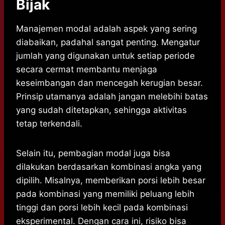
Bijak
Manajemen modal adalah aspek yang sering
diabaikan, padahal sangat penting. Mengatur
jumlah yang digunakan untuk setiap periode
secara cermat membantu menjaga
keseimbangan dan mencegah kerugian besar.
Prinsip utamanya adalah jangan melebihi batas
yang sudah ditetapkan, sehingga aktivitas
tetap terkendali.
Selain itu, pembagian modal juga bisa
dilakukan berdasarkan kombinasi angka yang
dipilih. Misalnya, memberikan porsi lebih besar
pada kombinasi yang memiliki peluang lebih
tinggi dan porsi lebih kecil pada kombinasi
eksperimental. Dengan cara ini, risiko bisa