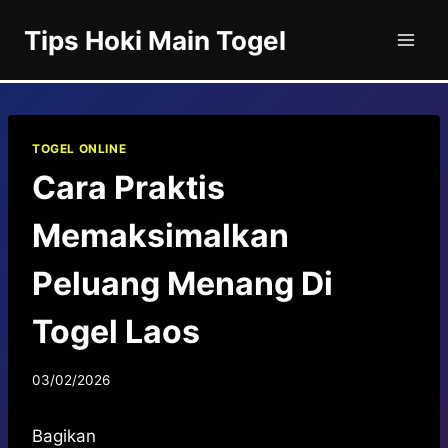
Skip
Tips Hoki Main Togel
to
content
TOGEL ONLINE
Cara Praktis
Memaksimalkan
Peluang Menang Di
Togel Laos
03/02/2026
Bagikan