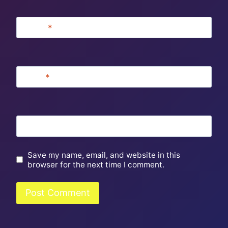
Name
*
Email
*
Website
Save my name, email, and website in this
browser for the next time I comment.