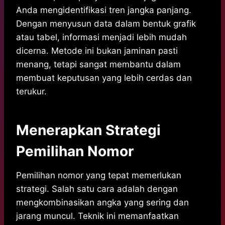
Anda mengidentifikasi tren jangka panjang.
Dengan menyusun data dalam bentuk grafik
atau tabel, informasi menjadi lebih mudah
dicerna. Metode ini bukan jaminan pasti
menang, tetapi sangat membantu dalam
membuat keputusan yang lebih cerdas dan
terukur.
Menerapkan Strategi
Pemilihan Nomor
Pemilihan nomor yang tepat memerlukan
strategi. Salah satu cara adalah dengan
mengkombinasikan angka yang sering dan
jarang muncul. Teknik ini memanfaatkan