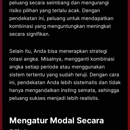
peluang secara seimbang dan mengurangi
risiko pilihan yang terlalu acak. Dengan
pendekatan ini, peluang untuk mendapatkan
kombinasi yang menguntungkan meningkat
secara signifikan.
Selain itu, Anda bisa menerapkan strategi
rotasi angka. Misalnya, mengganti kombinasi
angka setiap periode atau menggunakan
sistem tertentu yang sudah teruji. Dengan cara
ini, pendekatan Anda lebih sistematis dan tidak
hanya mengandalkan insting semata, sehingga
peluang sukses menjadi lebih realistis.
Mengatur Modal Secara