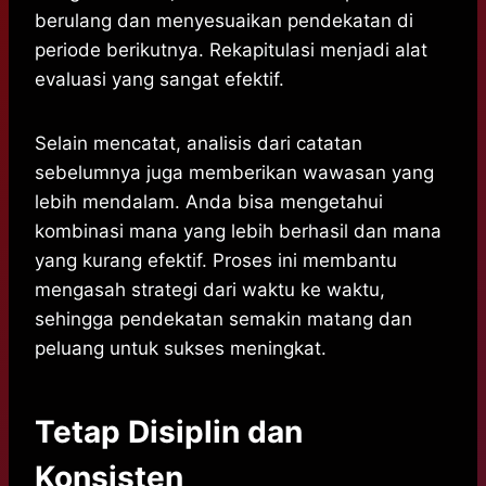
berulang dan menyesuaikan pendekatan di
periode berikutnya. Rekapitulasi menjadi alat
evaluasi yang sangat efektif.
Selain mencatat, analisis dari catatan
sebelumnya juga memberikan wawasan yang
lebih mendalam. Anda bisa mengetahui
kombinasi mana yang lebih berhasil dan mana
yang kurang efektif. Proses ini membantu
mengasah strategi dari waktu ke waktu,
sehingga pendekatan semakin matang dan
peluang untuk sukses meningkat.
Tetap Disiplin dan
Konsisten