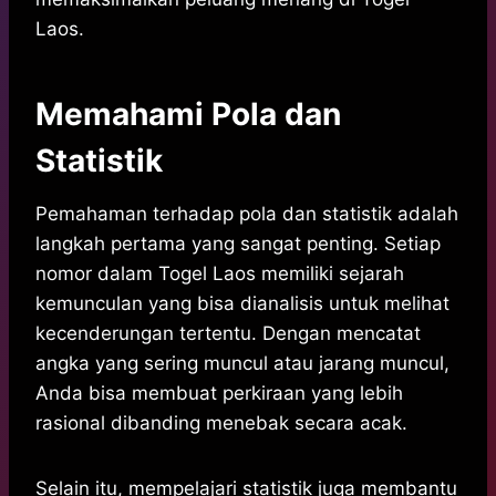
Laos.
Memahami Pola dan
Statistik
Pemahaman terhadap pola dan statistik adalah
langkah pertama yang sangat penting. Setiap
nomor dalam Togel Laos memiliki sejarah
kemunculan yang bisa dianalisis untuk melihat
kecenderungan tertentu. Dengan mencatat
angka yang sering muncul atau jarang muncul,
Anda bisa membuat perkiraan yang lebih
rasional dibanding menebak secara acak.
Selain itu, mempelajari statistik juga membantu