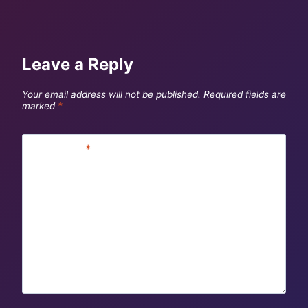
Leave a Reply
Your email address will not be published.
Required fields are
marked
*
Comment
*