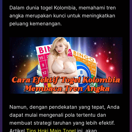
a
h
k
e
e
i
h
c
a
y
l
s
n
a
Dalam dunia togel Kolombia, memahami tren
e
t
p
e
s
e
r
angka merupakan kunci untuk meningkatkan
b
s
e
g
e
e
peluang kemenangan.
o
A
r
n
o
p
a
g
k
p
m
e
r
Namun, dengan pendekatan yang tepat, Anda
dapat mulai mengenali pola tertentu dan
membuat strategi taruhan yang lebih efektif.
Artikel
Tips Hoki Main Togel
ini, akan