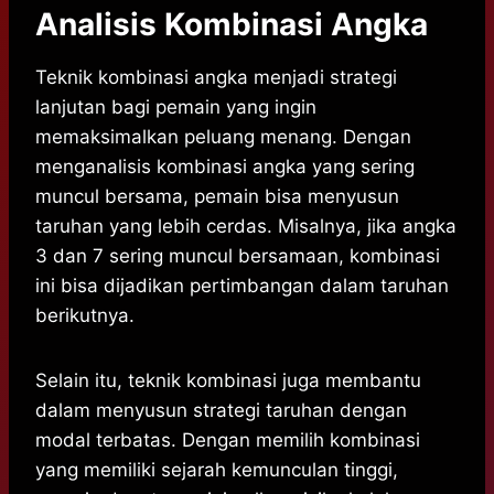
Analisis Kombinasi Angka
Teknik kombinasi angka menjadi strategi
lanjutan bagi pemain yang ingin
memaksimalkan peluang menang. Dengan
menganalisis kombinasi angka yang sering
muncul bersama, pemain bisa menyusun
taruhan yang lebih cerdas. Misalnya, jika angka
3 dan 7 sering muncul bersamaan, kombinasi
ini bisa dijadikan pertimbangan dalam taruhan
berikutnya.
Selain itu, teknik kombinasi juga membantu
dalam menyusun strategi taruhan dengan
modal terbatas. Dengan memilih kombinasi
yang memiliki sejarah kemunculan tinggi,