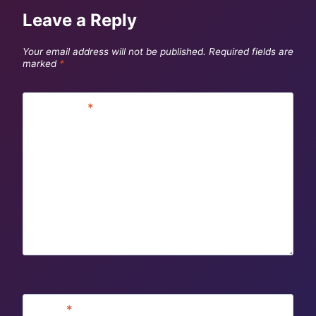
Leave a Reply
Your email address will not be published.
Required fields are
marked
*
Comment
*
Name
*