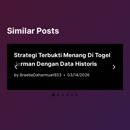
Similar Posts
Strategi Terbukti Menang Di Togel
Jerman Dengan Data Historis
By
BraebaDaharmuat933
03/14/2026