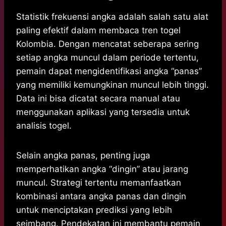
Statistik frekuensi angka adalah salah satu alat
paling efektif dalam membaca tren togel
Kolombia. Dengan mencatat seberapa sering
setiap angka muncul dalam periode tertentu,
pemain dapat mengidentifikasi angka “panas”
yang memiliki kemungkinan muncul lebih tinggi.
Data ini bisa dicatat secara manual atau
menggunakan aplikasi yang tersedia untuk
analisis togel.
Selain angka panas, penting juga
memperhatikan angka “dingin” atau jarang
muncul. Strategi tertentu memanfaatkan
kombinasi antara angka panas dan dingin
untuk menciptakan prediksi yang lebih
seimbang. Pendekatan ini membantu pemain