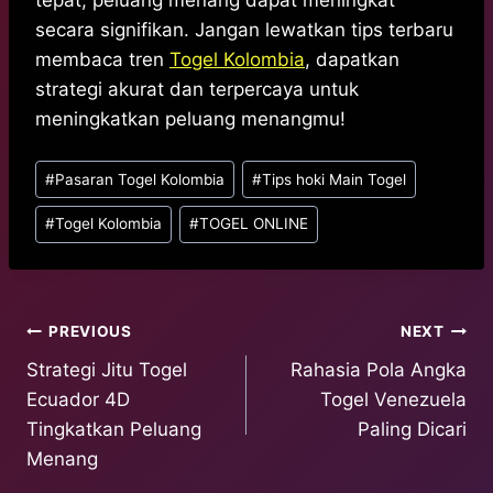
tepat, peluang menang dapat meningkat
secara signifikan. Jangan lewatkan tips terbaru
membaca tren
Togel Kolombia
, dapatkan
strategi akurat dan terpercaya untuk
meningkatkan peluang menangmu!
Post
#
Pasaran Togel Kolombia
#
Tips hoki Main Togel
Tags:
#
Togel Kolombia
#
TOGEL ONLINE
Post
PREVIOUS
NEXT
Strategi Jitu Togel
Rahasia Pola Angka
navigation
Ecuador 4D
Togel Venezuela
Tingkatkan Peluang
Paling Dicari
Menang