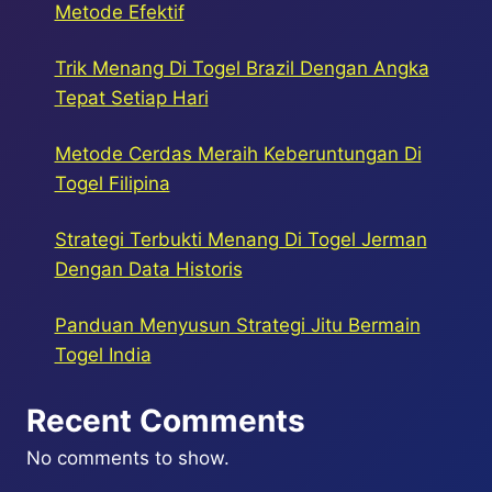
Metode Efektif
Trik Menang Di Togel Brazil Dengan Angka
Tepat Setiap Hari
Metode Cerdas Meraih Keberuntungan Di
Togel Filipina
Strategi Terbukti Menang Di Togel Jerman
Dengan Data Historis
Panduan Menyusun Strategi Jitu Bermain
Togel India
Recent Comments
No comments to show.