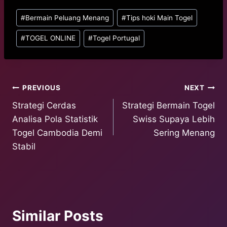
Post
#
Bermain Peluang Menang
#
Tips hoki Main Togel
Tags:
#
TOGEL ONLINE
#
Togel Portugal
Post
PREVIOUS
NEXT
Strategi Cerdas
Strategi Bermain Togel
navigation
Analisa Pola Statistik
Swiss Supaya Lebih
Togel Cambodia Demi
Sering Menang
Stabil
Similar Posts