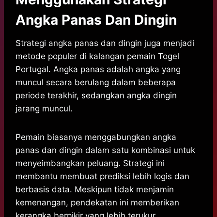
Angka Panas Dan Dingin
Strategi angka panas dan dingin juga menjadi
metode populer di kalangan pemain Togel
Portugal. Angka panas adalah angka yang
muncul secara berulang dalam beberapa
periode terakhir, sedangkan angka dingin
jarang muncul.
Pemain biasanya menggabungkan angka
panas dan dingin dalam satu kombinasi untuk
menyeimbangkan peluang. Strategi ini
membantu membuat prediksi lebih logis dan
berbasis data. Meskipun tidak menjamin
kemenangan, pendekatan ini memberikan
kerangka berpikir yang lebih terukur