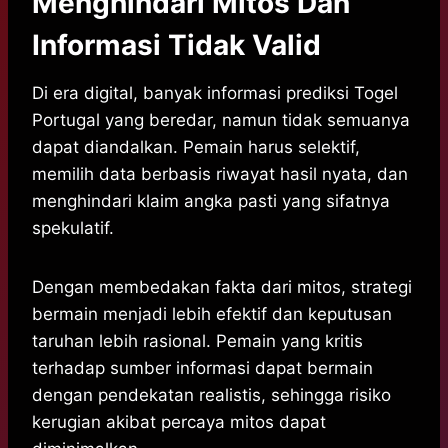
Menghindari Mitos Dan
Informasi Tidak Valid
Di era digital, banyak informasi prediksi Togel
Portugal yang beredar, namun tidak semuanya
dapat diandalkan. Pemain harus selektif,
memilih data berbasis riwayat hasil nyata, dan
menghindari klaim angka pasti yang sifatnya
spekulatif.
Dengan membedakan fakta dari mitos, strategi
bermain menjadi lebih efektif dan keputusan
taruhan lebih rasional. Pemain yang kritis
terhadap sumber informasi dapat bermain
dengan pendekatan realistis, sehingga risiko
kerugian akibat percaya mitos dapat