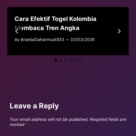
Cara Efektif Togel Kolombia
Membaca Tren Angka
By
BraebaDaharmuat933
03/03/2026
Leave a Reply
Your email address will not be published.
Required fields are
marked
*