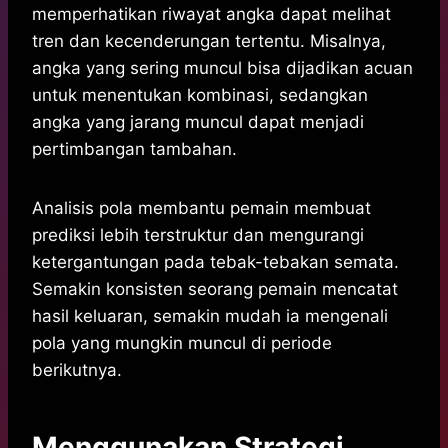
memperhatikan riwayat angka dapat melihat
tren dan kecenderungan tertentu. Misalnya,
angka yang sering muncul bisa dijadikan acuan
untuk menentukan kombinasi, sedangkan
angka yang jarang muncul dapat menjadi
pertimbangan tambahan.
Analisis pola membantu pemain membuat
prediksi lebih terstruktur dan mengurangi
ketergantungan pada tebak-tebakan semata.
Semakin konsisten seorang pemain mencatat
hasil keluaran, semakin mudah ia mengenali
pola yang mungkin muncul di periode
berikutnya.
Menggunakan Strategi