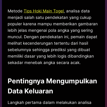
Metode
Tips Hoki Main Togel
, analisa data
menjadi salah satu pendekatan yang cukup
populer karena mampu memberikan gambaran
lebih jelas mengenai pola angka yang sering
muncul. Dengan pendekatan ini, pemain dapat
melihat kecenderungan tertentu dari hasil
sebelumnya sehingga prediksi yang dibuat
memiliki dasar yang lebih logis dibandingkan
sekadar menebak angka secara acak.
Pentingnya Mengumpulkan
Data Keluaran
Langkah pertama dalam melakukan analisa