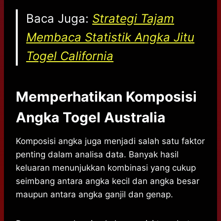
Baca Juga:
Strategi Tajam
Membaca Statistik Angka Jitu
Togel California
Memperhatikan Komposisi
Angka Togel Australia
Komposisi angka juga menjadi salah satu faktor
penting dalam analisa data. Banyak hasil
keluaran menunjukkan kombinasi yang cukup
seimbang antara angka kecil dan angka besar
maupun antara angka ganjil dan genap.