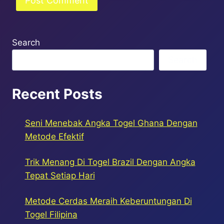
Search
Search
Recent Posts
Seni Menebak Angka Togel Ghana Dengan
Metode Efektif
Trik Menang Di Togel Brazil Dengan Angka
Tepat Setiap Hari
Metode Cerdas Meraih Keberuntungan Di
Togel Filipina