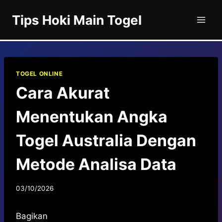
Skip
Tips Hoki Main Togel
to
content
TOGEL ONLINE
Cara Akurat
Menentukan Angka
Togel Australia Dengan
Metode Analisa Data
03/10/2026
Bagikan