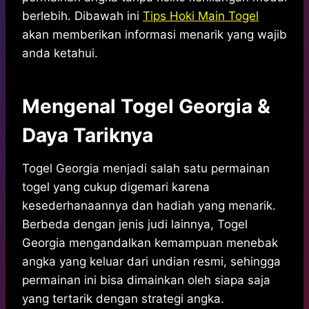
berlebih. Dibawah ini
Tips Hoki Main Togel
akan memberikan informasi menarik yang wajib
anda ketahui.
Mengenal Togel Georgia &
Daya Tariknya
Togel Georgia menjadi salah satu permainan
togel yang cukup digemari karena
kesederhanaannya dan hadiah yang menarik.
Berbeda dengan jenis judi lainnya, Togel
Georgia mengandalkan kemampuan menebak
angka yang keluar dari undian resmi, sehingga
permainan ini bisa dimainkan oleh siapa saja
yang tertarik dengan strategi angka.