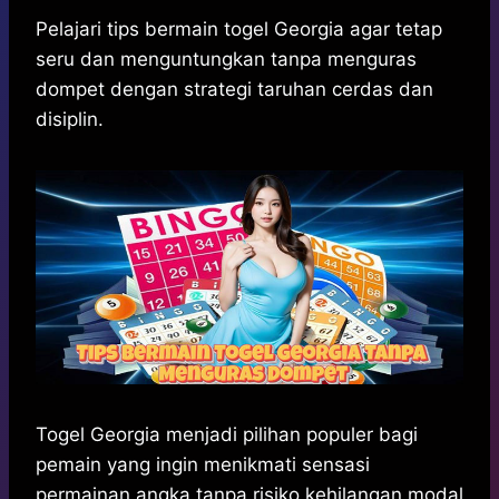
a
h
k
e
e
i
h
c
a
y
l
s
n
a
Pelajari tips bermain togel Georgia agar tetap
e
t
p
e
s
e
r
seru dan menguntungkan tanpa menguras
b
s
e
g
e
e
dompet dengan strategi taruhan cerdas dan
o
A
r
n
disiplin.
o
p
a
g
k
p
m
e
r
Togel Georgia menjadi pilihan populer bagi
pemain yang ingin menikmati sensasi
permainan angka tanpa risiko kehilangan modal