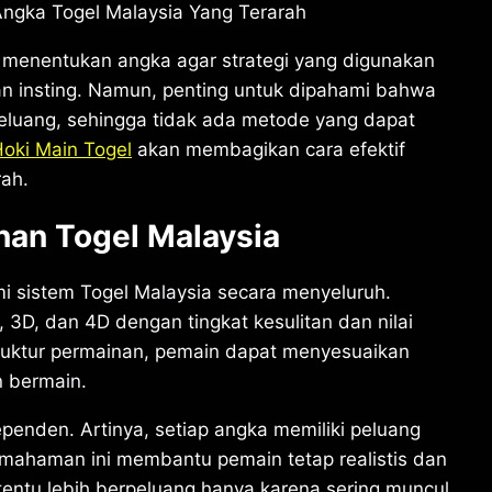
f menentukan angka agar strategi yang digunakan
an insting. Namun, penting untuk dipahami bahwa
eluang, sehingga tidak ada metode yang dapat
Hoki Main Togel
akan membagikan cara efektif
ah.
an Togel Malaysia
 sistem Togel Malaysia secara menyeluruh.
 3D, dan 4D dengan tingkat kesulitan dan nilai
uktur permainan, pemain dapat menyesuaikan
n bermain.
dependen. Artinya, setiap angka memiliki peluang
emahaman ini membantu pemain tetap realistis dan
tentu lebih berpeluang hanya karena sering muncul