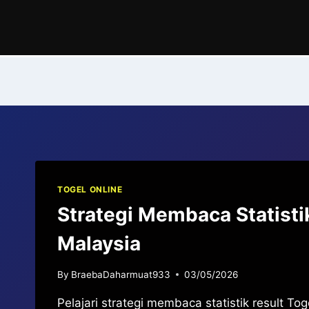
Skip
to
content
TOGEL ONLINE
Strategi Membaca Statisti
Malaysia
By
BraebaDaharmuat933
03/05/2026
Pelajari strategi membaca statistik result T