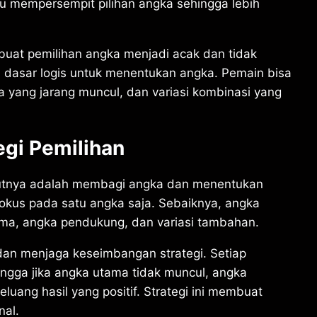
ntu mempersempit pilihan angka sehingga lebih
buat pemilihan angka menjadi acak dan tidak
ri dasar logis untuk menentukan angka. Pemain bisa
 yang jarang muncul, dan variasi kombinasi yang
gi Pemilihan
rikutnya adalah membagi angka dan menentukan
fokus pada satu angka saja. Sebaiknya, angka
ama, angka pendukung, dan variasi tambahan.
dan menjaga keseimbangan strategi. Setiap
ingga jika angka utama tidak muncul, angka
luang hasil yang positif. Strategi ini membuat
nal.