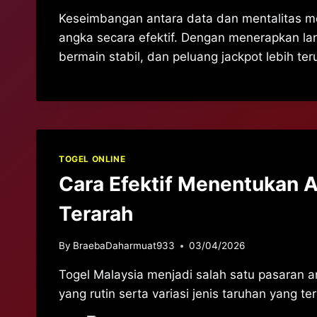
Keseimbangan antara data dan mentalitas m
angka secara efektif. Dengan menerapkan lang
bermain stabil, dan peluang jackpot lebih ter
TOGEL ONLINE
Cara Efektif Menentukan 
Terarah
By
BraebaDaharmuat933
03/04/2026
Togel Malaysia menjadi salah satu pasaran 
yang rutin serta variasi jenis taruhan yang te