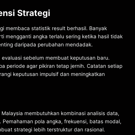
nsi Strategi
gi membaca statistik result berhasil. Banyak
 mengganti angka terlalu sering ketika hasil tidak
 penting daripada perubahan mendadak.
 evaluasi sebelum membuat keputusan baru.
a periode agar pikiran tetap jernih. Catatan setiap
ngi keputusan impulsif dan meningkatkan
 Malaysia membutuhkan kombinasi analisis data,
i. Pemahaman pola angka, frekuensi, batas modal,
uat strategi lebih terstruktur dan rasional.