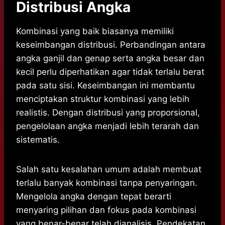
Distribusi Angka
Kombinasi yang baik biasanya memiliki
keseimbangan distribusi. Perbandingan antara
angka ganjil dan genap serta angka besar dan
kecil perlu diperhatikan agar tidak terlalu berat
pada satu sisi. Keseimbangan ini membantu
menciptakan struktur kombinasi yang lebih
realistis. Dengan distribusi yang proporsional,
pengelolaan angka menjadi lebih terarah dan
sistematis.
Salah satu kesalahan umum adalah membuat
terlalu banyak kombinasi tanpa penyaringan.
Mengelola angka dengan tepat berarti
menyaring pilihan dan fokus pada kombinasi
yang benar-benar telah dianalisis. Pendekatan