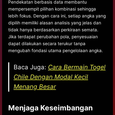
Pendekatan berbasis data membantu
mempersempit pilihan kombinasi sehingga
lebih fokus. Dengan cara ini, setiap angka yang
dipilih memiliki alasan analisis yang jelas dan
tidak hanya berdasarkan perkiraan semata.
Jika terdapat perubahan pola, penyesuaian
dapat dilakukan secara terukur tanpa
mengubah fondasi utama pengelolaan angka.
Baca Juga:
Cara Bermain Togel
Chile Dengan Modal Kecil
Menang Besar
Menjaga Keseimbangan