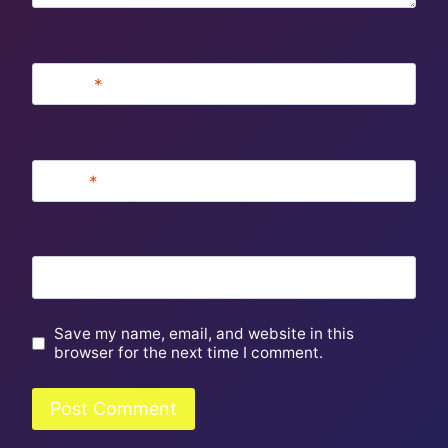
Name
*
Email
*
Website
Save my name, email, and website in this
browser for the next time I comment.