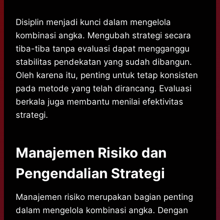
Disiplin menjadi kunci dalam mengelola
kombinasi angka. Mengubah strategi secara
tiba-tiba tanpa evaluasi dapat mengganggu
stabilitas pendekatan yang sudah dibangun.
Oleh karena itu, penting untuk tetap konsisten
pada metode yang telah dirancang. Evaluasi
berkala juga membantu menilai efektivitas
strategi.
Manajemen Risiko dan
Pengendalian Strategi
Manajemen risiko merupakan bagian penting
dalam mengelola kombinasi angka. Dengan