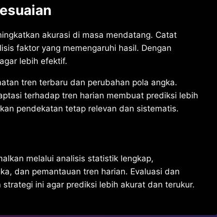
yesuaian
ingkatkan akurasi di masa mendatang. Catat
lisis faktor yang memengaruhi hasil. Dengan
gar lebih efektif.
atan tren terbaru dan perubahan pola angka.
ptasi terhadap tren harian membuat prediksi lebih
ikan pendekatan tetap relevan dan sistematis.
kan melalui analisis statistik lengkap,
, dan pemantauan tren harian. Evaluasi dan
trategi ini agar prediksi lebih akurat dan terukur.