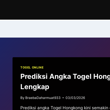
Skip
to
content
TOGEL ONLINE
Prediksi Angka Togel Hong
Lengkap
By
BraebaDaharmuat933
03/03/2026
Prediksi angka Togel Hongkong kini semakin 