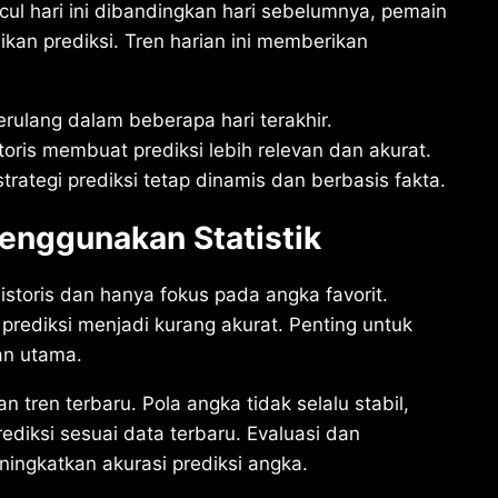
l hari ini dibandingkan hari sebelumnya, pemain
an prediksi. Tren harian ini memberikan
erulang dalam beberapa hari terakhir.
ris membuat prediksi lebih relevan dan akurat.
ategi prediksi tetap dinamis dan berbasis fakta.
nggunakan Statistik
toris dan hanya fokus pada angka favorit.
prediksi menjadi kurang akurat. Penting untuk
an utama.
tren terbaru. Pola angka tidak selalu stabil,
ediksi sesuai data terbaru. Evaluasi dan
ningkatkan akurasi prediksi angka.