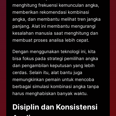
menghitung frekuensi kemunculan angka,
memberikan rekomendasi kombinasi
angka, dan membantu melihat tren jangka
panjang. Alat ini membantu mengurangi
kesalahan manusia saat menghitung dan
membuat proses analisa lebih cepat.
Dengan menggunakan teknologi ini, kita
bisa fokus pada strategi pemilihan angka
dan pengambilan keputusan yang lebih
cerdas. Selain itu, alat bantu juga
memungkinkan pemain untuk mencoba
berbagai simulasi kombinasi angka tanpa
harus menghabiskan banyak waktu.
Disiplin dan Konsistensi