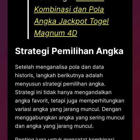
Kombinasi dan Pola
Angka Jackpot Togel
Magnum 4D
Strategi Pemilihan Angka
Setelah menganalisa pola dan data
historis, langkah berikutnya adalah
menyusun strategi pemilihan angka.
Strategi ini tidak hanya mengandalkan
angka favorit, tetapi juga memperhitungkan
variasi angka yang jarang muncul. Dengan
menggabungkan angka yang sering muncul
dan angka yang jarang muncul.
Penting juga untuk mencatat kombinasi