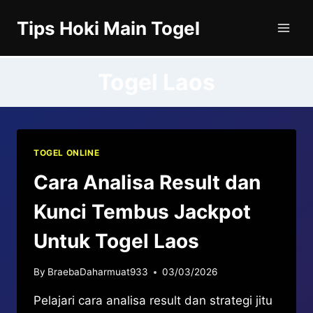
Skip
Tips Hoki Main Togel
to
content
Togel Laos
TOGEL ONLINE
Cara Analisa Result dan
Kunci Tembus Jackpot
Untuk Togel Laos
By
BraebaDaharmuat933
03/03/2026
Pelajari cara analisa result dan strategi jitu