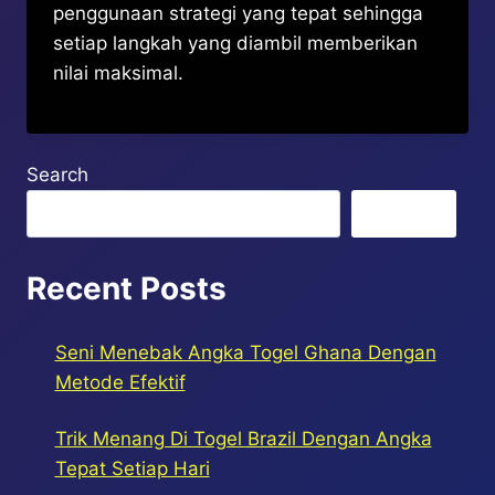
penggunaan strategi yang tepat sehingga
setiap langkah yang diambil memberikan
nilai maksimal.
Search
Search
Recent Posts
Seni Menebak Angka Togel Ghana Dengan
Metode Efektif
Trik Menang Di Togel Brazil Dengan Angka
Tepat Setiap Hari