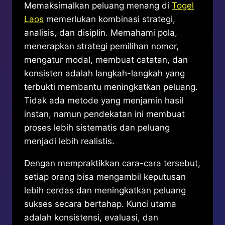
Memaksimalkan peluang menang di
Togel
Laos
memerlukan kombinasi strategi,
analisis, dan disiplin. Memahami pola,
menerapkan strategi pemilihan nomor,
mengatur modal, membuat catatan, dan
konsisten adalah langkah-langkah yang
terbukti membantu meningkatkan peluang.
Tidak ada metode yang menjamin hasil
instan, namun pendekatan ini membuat
proses lebih sistematis dan peluang
menjadi lebih realistis.
Dengan mempraktikkan cara-cara tersebut,
setiap orang bisa mengambil keputusan
lebih cerdas dan meningkatkan peluang
sukses secara bertahap. Kunci utama
adalah konsistensi, evaluasi, dan