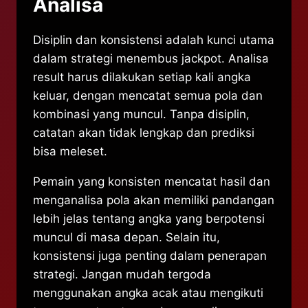
Analisa
Disiplin dan konsistensi adalah kunci utama
dalam strategi menembus jackpot. Analisa
result harus dilakukan setiap kali angka
keluar, dengan mencatat semua pola dan
kombinasi yang muncul. Tanpa disiplin,
catatan akan tidak lengkap dan prediksi
bisa meleset.
Pemain yang konsisten mencatat hasil dan
menganalisa pola akan memiliki pandangan
lebih jelas tentang angka yang berpotensi
muncul di masa depan. Selain itu,
konsistensi juga penting dalam penerapan
strategi. Jangan mudah tergoda
menggunakan angka acak atau mengikuti