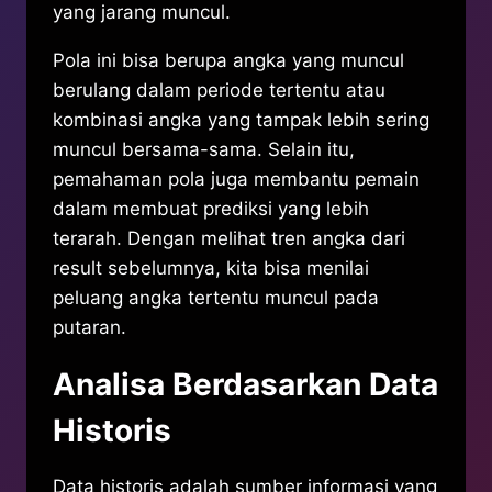
yang jarang muncul.
Pola ini bisa berupa angka yang muncul
berulang dalam periode tertentu atau
kombinasi angka yang tampak lebih sering
muncul bersama-sama. Selain itu,
pemahaman pola juga membantu pemain
dalam membuat prediksi yang lebih
terarah. Dengan melihat tren angka dari
result sebelumnya, kita bisa menilai
peluang angka tertentu muncul pada
putaran.
Analisa Berdasarkan Data
Historis
Data historis adalah sumber informasi yang