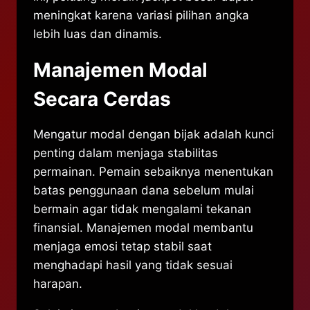
meningkat karena variasi pilihan angka
lebih luas dan dinamis.
Manajemen Modal
Secara Cerdas
Mengatur modal dengan bijak adalah kunci
penting dalam menjaga stabilitas
permainan. Pemain sebaiknya menentukan
batas penggunaan dana sebelum mulai
bermain agar tidak mengalami tekanan
finansial. Manajemen modal membantu
menjaga emosi tetap stabil saat
menghadapi hasil yang tidak sesuai
harapan.