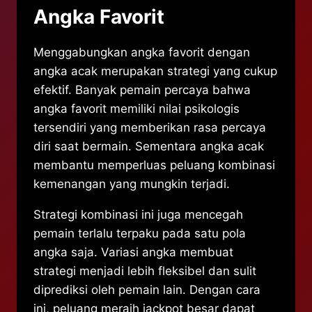
Angka Favorit
Menggabungkan angka favorit dengan
angka acak merupakan strategi yang cukup
efektif. Banyak pemain percaya bahwa
angka favorit memiliki nilai psikologis
tersendiri yang memberikan rasa percaya
diri saat bermain. Sementara angka acak
membantu memperluas peluang kombinasi
kemenangan yang mungkin terjadi.
Strategi kombinasi ini juga mencegah
pemain terlalu terpaku pada satu pola
angka saja. Variasi angka membuat
strategi menjadi lebih fleksibel dan sulit
diprediksi oleh pemain lain. Dengan cara
ini, peluang meraih jackpot besar dapat