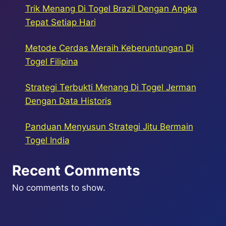
Trik Menang Di Togel Brazil Dengan Angka
Tepat Setiap Hari
Metode Cerdas Meraih Keberuntungan Di
Togel Filipina
Strategi Terbukti Menang Di Togel Jerman
Dengan Data Historis
Panduan Menyusun Strategi Jitu Bermain
Togel India
Recent Comments
No comments to show.