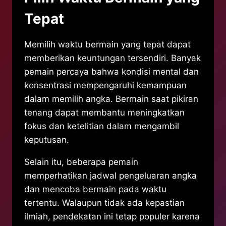
Tepat
Memilih waktu bermain yang tepat dapat
memberikan keuntungan tersendiri. Banyak
pemain percaya bahwa kondisi mental dan
konsentrasi mempengaruhi kemampuan
dalam memilih angka. Bermain saat pikiran
tenang dapat membantu meningkatkan
fokus dan ketelitian dalam mengambil
keputusan.
Selain itu, beberapa pemain
memperhatikan jadwal pengeluaran angka
dan mencoba bermain pada waktu
tertentu. Walaupun tidak ada kepastian
ilmiah, pendekatan ini tetap populer karena