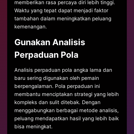
memberikan rasa percaya diri lebih tinggi.
Waktu yang tepat dapat menjadi faktor
tambahan dalam meningkatkan peluang
kemenangan.
Gunakan Analisis
Perpaduan Pola
Analisis perpaduan pola angka lama dan
baru sering digunakan oleh pemain
berpengalaman. Pola perpaduan ini
membantu menciptakan strategi yang lebih
kompleks dan sulit ditebak. Dengan
menggabungkan berbagai metode analisis,
peluang mendapatkan hasil yang lebih baik
bisa meningkat.