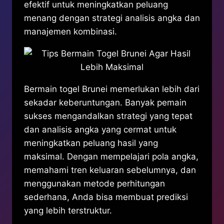
efektif untuk meningkatkan peluang
menang dengan strategi analisis angka dan
manajemen kombinasi.
Bermain togel Brunei memerlukan lebih dari
sekadar keberuntungan. Banyak pemain
sukses mengandalkan strategi yang tepat
dan analisis angka yang cermat untuk
meningkatkan peluang hasil yang
maksimal. Dengan mempelajari pola angka,
memahami tren keluaran sebelumnya, dan
menggunakan metode perhitungan
sederhana, Anda bisa membuat prediksi
yang lebih terstruktur.