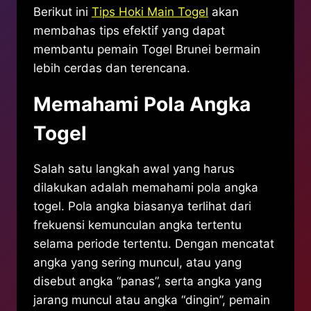
Berikut ini
Tips Hoki Main Togel
akan
membahas tips efektif yang dapat
membantu pemain Togel Brunei bermain
lebih cerdas dan terencana.
Memahami Pola Angka
Togel
Salah satu langkah awal yang harus
dilakukan adalah memahami pola angka
togel. Pola angka biasanya terlihat dari
frekuensi kemunculan angka tertentu
selama periode tertentu. Dengan mencatat
angka yang sering muncul, atau yang
disebut angka “panas”, serta angka yang
jarang muncul atau angka “dingin”, pemain