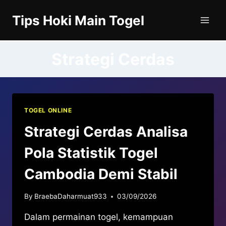
Skip
Tips Hoki Main Togel
to
content
Strategi Cerdas
TOGEL ONLINE
Strategi Cerdas Analisa
Pola Statistik Togel
Cambodia Demi Stabil
By
BraebaDaharmuat933
03/09/2026
Dalam permainan togel, kemampuan