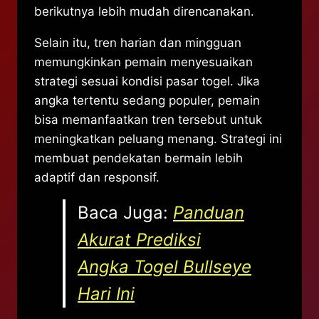
berikutnya lebih mudah direncanakan.
Selain itu, tren harian dan mingguan
memungkinkan pemain menyesuaikan
strategi sesuai kondisi pasar togel. Jika
angka tertentu sedang populer, pemain
bisa memanfaatkan tren tersebut untuk
meningkatkan peluang menang. Strategi ini
membuat pendekatan bermain lebih
adaptif dan responsif.
Baca Juga:
Panduan
Akurat Prediksi
Angka Togel Bullseye
Hari Ini