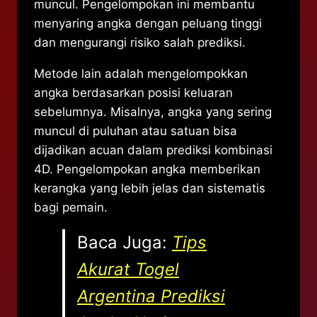
muncul. Pengelompokan ini membantu
menyaring angka dengan peluang tinggi
dan mengurangi risiko salah prediksi.
Metode lain adalah mengelompokkan
angka berdasarkan posisi keluaran
sebelumnya. Misalnya, angka yang sering
muncul di puluhan atau satuan bisa
dijadikan acuan dalam prediksi kombinasi
4D. Pengelompokan angka memberikan
kerangka yang lebih jelas dan sistematis
bagi pemain.
Baca Juga:
Tips
Akurat Togel
Argentina Prediksi