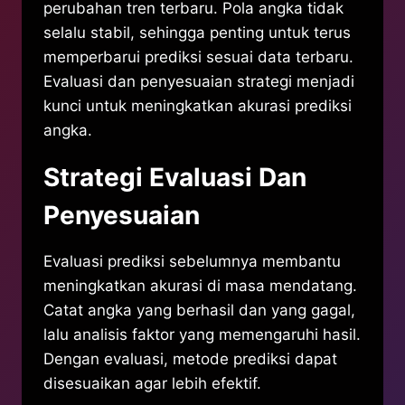
perubahan tren terbaru. Pola angka tidak
selalu stabil, sehingga penting untuk terus
memperbarui prediksi sesuai data terbaru.
Evaluasi dan penyesuaian strategi menjadi
kunci untuk meningkatkan akurasi prediksi
angka.
Strategi Evaluasi Dan
Penyesuaian
Evaluasi prediksi sebelumnya membantu
meningkatkan akurasi di masa mendatang.
Catat angka yang berhasil dan yang gagal,
lalu analisis faktor yang memengaruhi hasil.
Dengan evaluasi, metode prediksi dapat
disesuaikan agar lebih efektif.