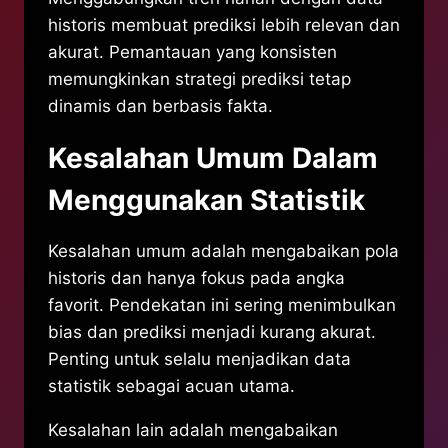
historis membuat prediksi lebih relevan dan
akurat. Pemantauan yang konsisten
memungkinkan strategi prediksi tetap
dinamis dan berbasis fakta.
Kesalahan Umum Dalam
Menggunakan Statistik
Kesalahan umum adalah mengabaikan pola
historis dan hanya fokus pada angka
favorit. Pendekatan ini sering menimbulkan
bias dan prediksi menjadi kurang akurat.
Penting untuk selalu menjadikan data
statistik sebagai acuan utama.
Kesalahan lain adalah mengabaikan