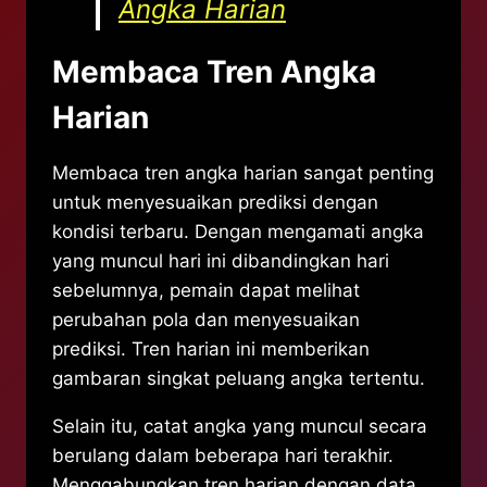
Angka Harian
Membaca Tren Angka
Harian
Membaca tren angka harian sangat penting
untuk menyesuaikan prediksi dengan
kondisi terbaru. Dengan mengamati angka
yang muncul hari ini dibandingkan hari
sebelumnya, pemain dapat melihat
perubahan pola dan menyesuaikan
prediksi. Tren harian ini memberikan
gambaran singkat peluang angka tertentu.
Selain itu, catat angka yang muncul secara
berulang dalam beberapa hari terakhir.
Menggabungkan tren harian dengan data