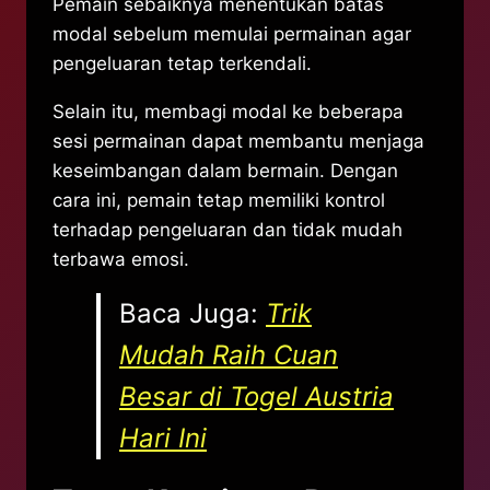
Pemain sebaiknya menentukan batas
modal sebelum memulai permainan agar
pengeluaran tetap terkendali.
Selain itu, membagi modal ke beberapa
sesi permainan dapat membantu menjaga
keseimbangan dalam bermain. Dengan
cara ini, pemain tetap memiliki kontrol
terhadap pengeluaran dan tidak mudah
terbawa emosi.
Baca Juga:
Trik
Mudah Raih Cuan
Besar di Togel Austria
Hari Ini