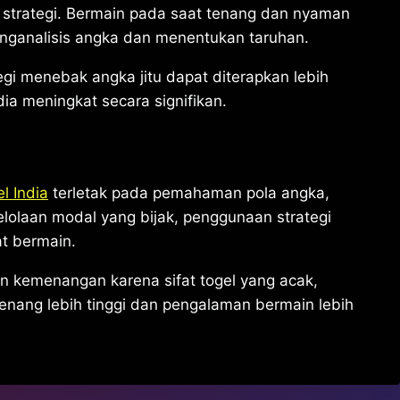
 strategi. Bermain pada saat tenang dan nyaman
ganalisis angka dan menentukan taruhan.
egi menebak angka jitu dapat diterapkan lebih
dia meningkat secara signifikan.
l India
terletak pada pemahaman pola angka,
lolaan modal yang bijak, penggunaan strategi
at bermain.
n kemenangan karena sifat togel yang acak,
enang lebih tinggi dan pengalaman bermain lebih