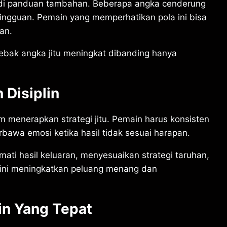
adi panduan tambahan. Beberapa angka cenderung
 mingguan. Pemain yang memperhatikan pola ini bisa
an.
bak angka jitu meningkat dibanding hanya
.
 Disiplin
m menerapkan strategi jitu. Pemain harus konsisten
bawa emosi ketika hasil tidak sesuai harapan.
ti hasil keluaran, menyesuaikan strategi taruhan,
l ini meningkatkan peluang menang dan
n Yang Tepat