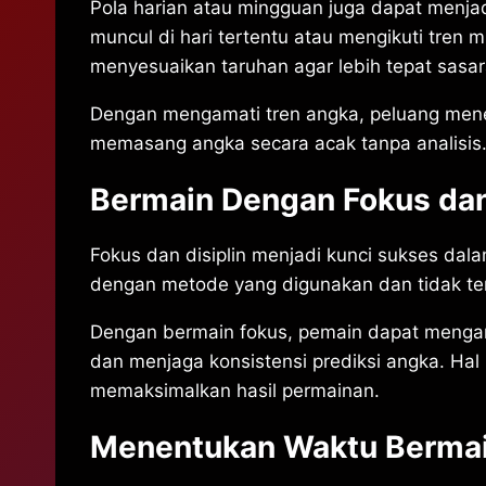
Pola harian atau mingguan juga dapat menj
muncul di hari tertentu atau mengikuti tren
menyesuaikan taruhan agar lebih tepat sasar
Dengan mengamati tren angka, peluang mene
memasang angka secara acak tanpa analisis
Bermain Dengan Fokus dan
Fokus dan disiplin menjadi kunci sukses dala
dengan metode yang digunakan dan tidak ter
Dengan bermain fokus, pemain dapat mengama
dan menjaga konsistensi prediksi angka. Ha
memaksimalkan hasil permainan.
Menentukan Waktu Bermai