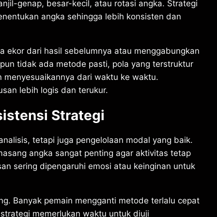
il-genap, besar-kecil, atau rotasi angka. Strategi
enentukan angka sehingga lebih konsisten dan
ka ekor dari hasil sebelumnya atau menggabungkan
pun tidak ada metode pasti, pola yang terstruktur
 menyesuaikannya dari waktu ke waktu.
an lebih logis dan terukur.
stensi Strategi
alisis, tetapi juga pengelolaan modal yang baik.
sang angka sangat penting agar aktivitas tetap
an sering dipengaruhi emosi atau keinginan untuk
ting. Banyak pemain mengganti metode terlalu cepat
 strategi memerlukan waktu untuk diuji