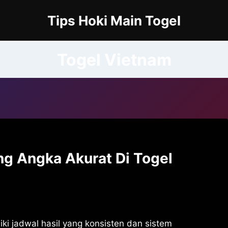
Tips Hoki Main Togel
Togel Vietnam
ng Angka Akurat Di Togel
ki jadwal hasil yang konsisten dan sistem