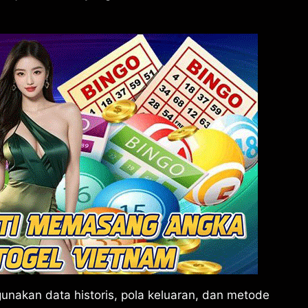
unakan data historis, pola keluaran, dan metode