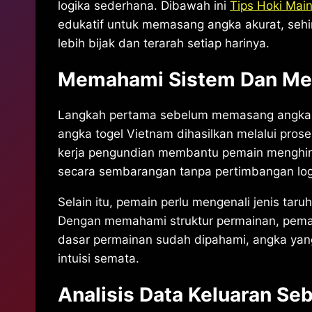
logika sederhana. Dibawah ini
Tips Hoki Main
edukatif untuk memasang angka akurat, se
lebih bijak dan terarah setiap harinya.
Memahami Sistem Dan Me
Langkah pertama sebelum memasang angka 
angka togel Vietnam dihasilkan melalui pros
kerja pengundian membantu pemain menghind
secara sembarangan tanpa pertimbangan log
Selain itu, pemain perlu mengenali jenis taruh
Dengan memahami struktur permainan, pemain
dasar permainan sudah dipahami, angka yang 
intuisi semata.
Analisis Data Keluaran S