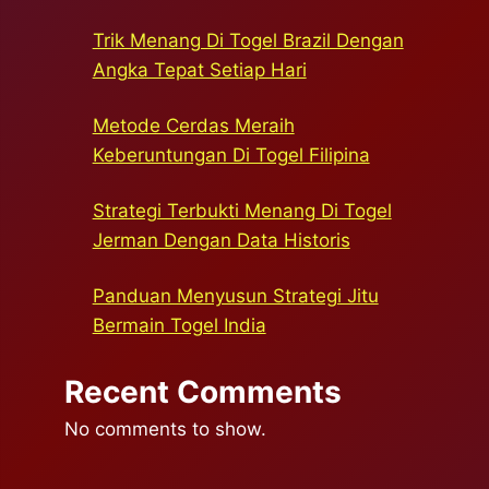
Trik Menang Di Togel Brazil Dengan
Angka Tepat Setiap Hari
Metode Cerdas Meraih
Keberuntungan Di Togel Filipina
Strategi Terbukti Menang Di Togel
Jerman Dengan Data Historis
Panduan Menyusun Strategi Jitu
Bermain Togel India
Recent Comments
No comments to show.