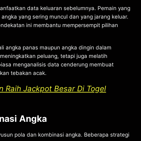
emanfaatkan data keluaran sebelumnya. Pemain yang
en angka yang sering muncul dan yang jarang keluar.
pendekatan ini membantu mempersempit pilihan
ali angka panas maupun angka dingin dalam
 meningkatkan peluang, tetapi juga melatih
rbiasa menganalisis data cenderung membuat
lkan tebakan acak.
n Raih Jackpot Besar Di Togel
nasi Angka
sun pola dan kombinasi angka. Beberapa strategi