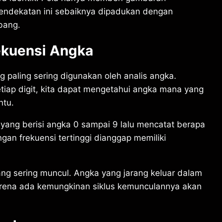
pendekatan ini sebaiknya dipadukan dengan
bang.
ekuensi Angka
g paling sering digunakan oleh analis angka.
iap digit, kita dapat mengetahui angka mana yang
ntu.
ang berisi angka 0 sampai 9 lalu mencatat berapa
ngan frekuensi tertinggi dianggap memiliki
ang sering muncul. Angka yang jarang keluar dalam
rena ada kemungkinan siklus kemunculannya akan