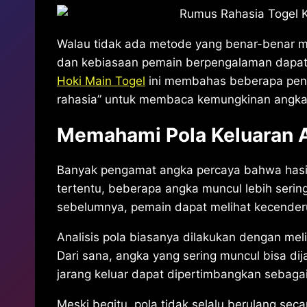
Walau tidak ada metode yang benar-benar m
dan kebiasaan pemain berpengalaman dapat
Hoki Main Togel
ini membahas beberapa pend
rahasia” untuk membaca kemungkinan angka 
Memahami Pola Keluaran 
Banyak pengamat angka percaya bahwa hasil
tertentu, beberapa angka muncul lebih serin
sebelumnya, pemain dapat melihat kecender
Analisis pola biasanya dilakukan dengan mel
Dari sana, angka yang sering muncul bisa d
jarang keluar dapat dipertimbangkan sebagai 
Meski begitu, pola tidak selalu berulang se