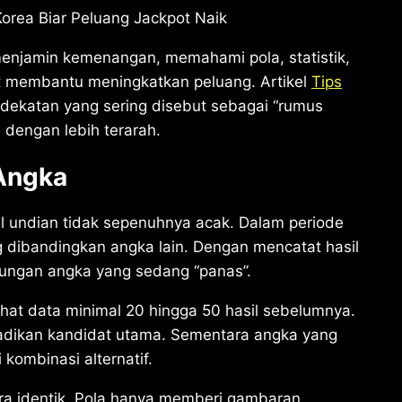
enjamin kemenangan, memahami pola, statistik,
 membantu meningkatkan peluang. Artikel
Tips
ekatan yang sering disebut sebagai “rumus
dengan lebih terarah.
Angka
 undian tidak sepenuhnya acak. Dalam periode
g dibandingkan angka lain. Dengan mencatat hasil
ungan angka yang sedang “panas”.
ihat data minimal 20 hingga 50 hasil sebelumnya.
ijadikan kandidat utama. Sementara angka yang
kombinasi alternatif.
cara identik. Pola hanya memberi gambaran