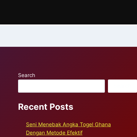
Search
Search
Recent Posts
Seni Menebak Angka Togel Ghana
Dengan Metode Efektif