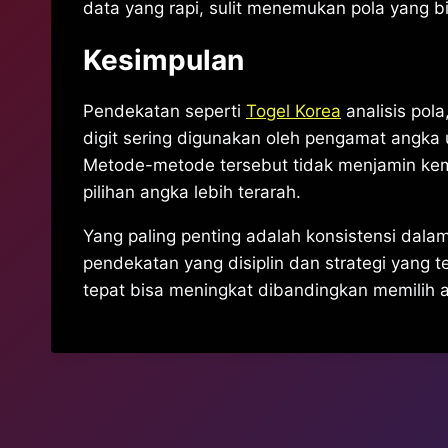
data yang rapi, sulit menemukan pola yang bi
Kesimpulan
Pendekatan seperti
Togel Korea
analisis pola
digit sering digunakan oleh pengamat angka
Metode-metode tersebut tidak menjamin k
pilihan angka lebih terarah.
Yang paling penting adalah konsistensi dala
pendekatan yang disiplin dan strategi yang 
tepat bisa meningkat dibandingkan memilih 