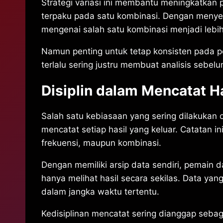
Strategi variasi ini membantu meningkatkan 
terpaku pada satu kombinasi. Dengan menyeba
mengenai salah satu kombinasi menjadi lebih
Namun penting untuk tetap konsisten pada po
terlalu sering justru membuat analisis sebel
Disiplin dalam Mencatat Ha
Salah satu kebiasaan yang sering dilakuka
mencatat setiap hasil yang keluar. Catatan 
frekuensi, maupun kombinasi.
Dengan memiliki arsip data sendiri, pemain d
hanya melihat hasil secara sekilas. Data y
dalam jangka waktu tertentu.
Kedisiplinan mencatat sering dianggap seba