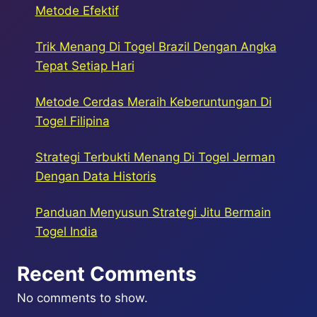
Metode Efektif
Trik Menang Di Togel Brazil Dengan Angka
Tepat Setiap Hari
Metode Cerdas Meraih Keberuntungan Di
Togel Filipina
Strategi Terbukti Menang Di Togel Jerman
Dengan Data Historis
Panduan Menyusun Strategi Jitu Bermain
Togel India
Recent Comments
No comments to show.