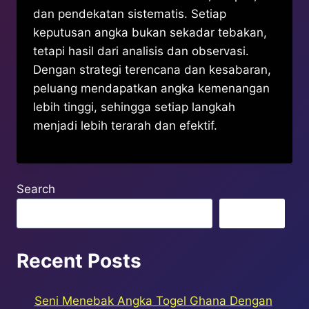
dan pendekatan sistematis. Setiap
keputusan angka bukan sekadar tebakan,
tetapi hasil dari analisis dan observasi.
Dengan strategi terencana dan kesabaran,
peluang mendapatkan angka kemenangan
lebih tinggi, sehingga setiap langkah
menjadi lebih terarah dan efektif.
Search
Search
Recent Posts
Seni Menebak Angka Togel Ghana Dengan