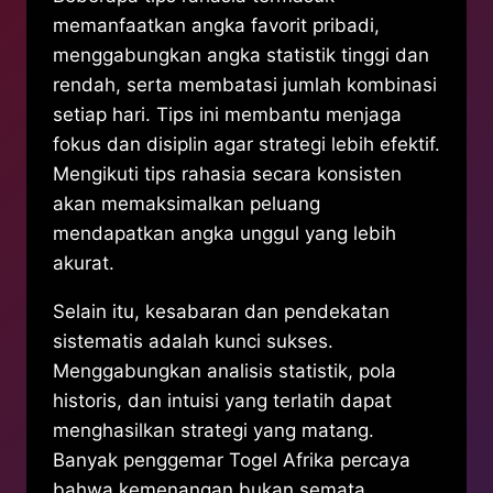
memanfaatkan angka favorit pribadi,
menggabungkan angka statistik tinggi dan
rendah, serta membatasi jumlah kombinasi
setiap hari. Tips ini membantu menjaga
fokus dan disiplin agar strategi lebih efektif.
Mengikuti tips rahasia secara konsisten
akan memaksimalkan peluang
mendapatkan angka unggul yang lebih
akurat.
Selain itu, kesabaran dan pendekatan
sistematis adalah kunci sukses.
Menggabungkan analisis statistik, pola
historis, dan intuisi yang terlatih dapat
menghasilkan strategi yang matang.
Banyak penggemar Togel Afrika percaya
bahwa kemenangan bukan semata