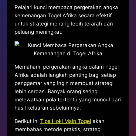
Pelajari kunci membaca pergerakan angka
kemenangan Togel Afrika secara efektif
untuk strategi menang lebih terarah dan
peluang meningkat.
Memahami pergerakan angka dalam Togel
Afrika adalah langkah penting bagi setiap
penggemar yang ingin membuat strategi
lebih cerdas. Banyak orang sering
melewatkan pola tertentu yang muncul dari
hasil keluaran sebelumnya.
Berikut ini
Tips Hoki Main Togel
akan
membahas metode praktis, strategi