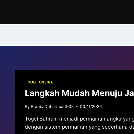
Skip
to
content
TOGEL ONLINE
Langkah Mudah Menuju Jac
By
BraebaDaharmuat933
03/11/2026
Togel Bahrain menjadi permainan angka yan
dengan sistem permainan yang sederhana d