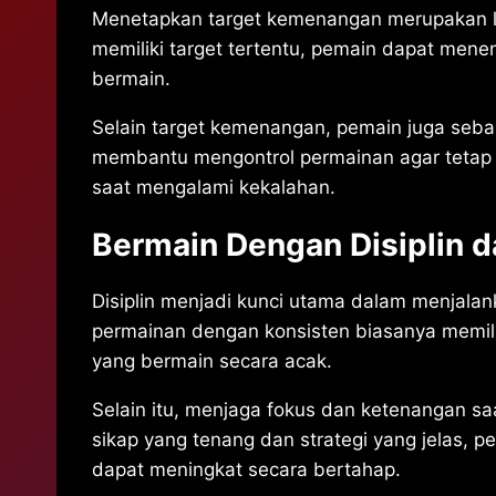
Menetapkan target kemenangan merupakan l
memiliki target tertentu, pemain dapat mene
bermain.
Selain target kemenangan, pemain juga sebai
membantu mengontrol permainan agar tetap 
saat mengalami kekalahan.
Bermain Dengan Disiplin d
Disiplin menjadi kunci utama dalam menjalan
permainan dengan konsisten biasanya memili
yang bermain secara acak.
Selain itu, menjaga fokus dan ketenangan sa
sikap yang tenang dan strategi yang jelas, p
dapat meningkat secara bertahap.