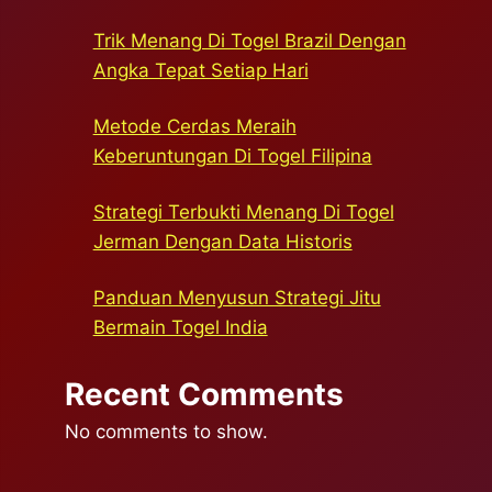
Trik Menang Di Togel Brazil Dengan
Angka Tepat Setiap Hari
Metode Cerdas Meraih
Keberuntungan Di Togel Filipina
Strategi Terbukti Menang Di Togel
Jerman Dengan Data Historis
Panduan Menyusun Strategi Jitu
Bermain Togel India
Recent Comments
No comments to show.