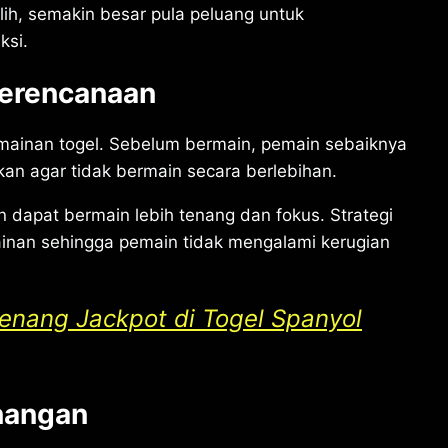
ih, semakin besar pula peluang untuk
ksi.
erencanaan
ainan togel. Sebelum bermain, pemain sebaiknya
n agar tidak bermain secara berlebihan.
 dapat bermain lebih tenang dan fokus. Strategi
inan sehingga pemain tidak mengalami kerugian
Menang Jackpot di Togel Spanyol
nangan