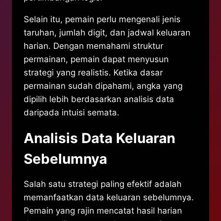
Selain itu, pemain perlu mengenali jenis
taruhan, jumlah digit, dan jadwal keluaran
harian. Dengan memahami struktur
permainan, pemain dapat menyusun
strategi yang realistis. Ketika dasar
permainan sudah dipahami, angka yang
dipilih lebih berdasarkan analisis data
daripada intuisi semata.
Analisis Data Keluaran
Sebelumnya
Salah satu strategi paling efektif adalah
memanfaatkan data keluaran sebelumnya.
Pemain yang rajin mencatat hasil harian