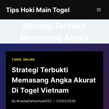
Skip
Tips Hoki Main Togel
to
content
Strategi Terbukti
Memasang Angka
TOGEL ONLINE
Strategi Terbukti
Memasang Angka Akurat
Di Togel Vietnam
By
BraebaDaharmuat933
03/02/2026