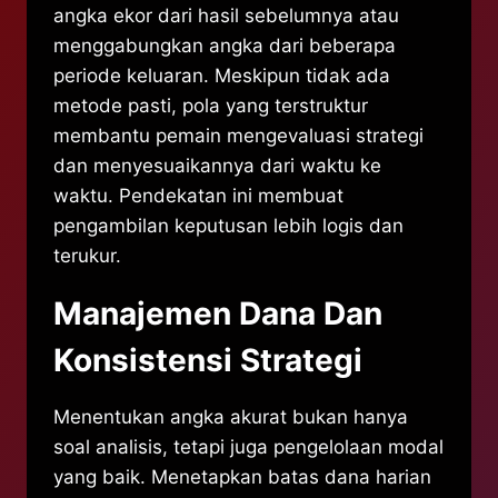
angka ekor dari hasil sebelumnya atau
menggabungkan angka dari beberapa
periode keluaran. Meskipun tidak ada
metode pasti, pola yang terstruktur
membantu pemain mengevaluasi strategi
dan menyesuaikannya dari waktu ke
waktu. Pendekatan ini membuat
pengambilan keputusan lebih logis dan
terukur.
Manajemen Dana Dan
Konsistensi Strategi
Menentukan angka akurat bukan hanya
soal analisis, tetapi juga pengelolaan modal
yang baik. Menetapkan batas dana harian