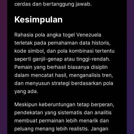
cerdas dan bertanggung jawab.
Kesimpulan
Rahasia pola angka togel Venezuela
terletak pada pemahaman data historis,
kode simbol, dan pola kombinasi tertentu
seperti ganjil-genap atau tinggi-rendah.
Pemain yang berhasil biasanya disiplin
dalam mencatat hasil, menganalisis tren,
dan menyusun strategi berdasarkan pola
yang ada.
Meskipun keberuntungan tetap berperan,
pendekatan yang sistematis dan analitis
membuat permainan lebih menarik dan
peluang menang lebih realistis. Jangan