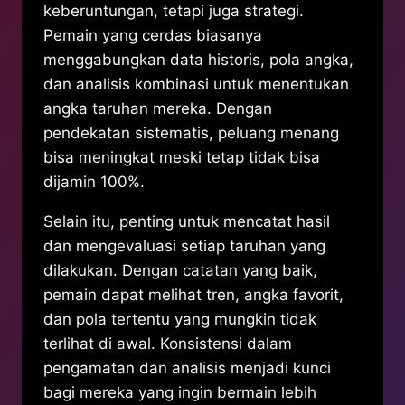
keberuntungan, tetapi juga strategi.
Pemain yang cerdas biasanya
menggabungkan data historis, pola angka,
dan analisis kombinasi untuk menentukan
angka taruhan mereka. Dengan
pendekatan sistematis, peluang menang
bisa meningkat meski tetap tidak bisa
dijamin 100%.
Selain itu, penting untuk mencatat hasil
dan mengevaluasi setiap taruhan yang
dilakukan. Dengan catatan yang baik,
pemain dapat melihat tren, angka favorit,
dan pola tertentu yang mungkin tidak
terlihat di awal. Konsistensi dalam
pengamatan dan analisis menjadi kunci
bagi mereka yang ingin bermain lebih