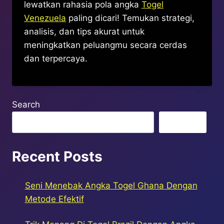
lewatkan rahasia pola angka
Togel
Venezuela
paling dicari! Temukan strategi,
analisis, dan tips akurat untuk
meningkatkan peluangmu secara cerdas
dan terpercaya.
Search
Search
Recent Posts
Seni Menebak Angka Togel Ghana Dengan
Metode Efektif