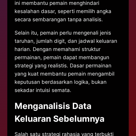
ini membantu pemain menghindari
kesalahan dasar, seperti memilih angka
secara sembarangan tanpa analisis.
Selain itu, pemain perlu mengenali jenis
taruhan, jumlah digit, dan jadwal keluaran
harian. Dengan memahami struktur
permainan, pemain dapat membangun
strategi yang realistis. Dasar permainan
yang kuat membantu pemain mengambil
keputusan berdasarkan logika, bukan
sekadar intuisi semata.
Menganalisis Data
Keluaran Sebelumnya
Salah satu strategi rahasia yang terbukti