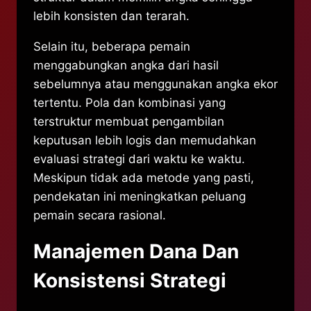
lebih konsisten dan terarah.
Selain itu, beberapa pemain
menggabungkan angka dari hasil
sebelumnya atau menggunakan angka ekor
tertentu. Pola dan kombinasi yang
terstruktur membuat pengambilan
keputusan lebih logis dan memudahkan
evaluasi strategi dari waktu ke waktu.
Meskipun tidak ada metode yang pasti,
pendekatan ini meningkatkan peluang
pemain secara rasional.
Manajemen Dana Dan
Konsistensi Strategi