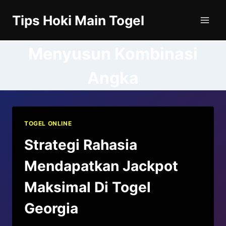
Skip
Tips Hoki Main Togel
to
content
Menyusun Kombinasi
Angka
TOGEL ONLINE
Strategi Rahasia
Mendapatkan Jackpot
Maksimal Di Togel
Georgia