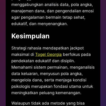
menggabungkan analisis data, pola angka,
manajemen dana, dan pengendalian emosi
agar pengalaman bermain tetap sehat,
edukatif, dan menyenangkan.
Kesimpulan
Strategi rahasia mendapatkan jackpot
maksimal di
Togel Georgia
berfokus pada
pendekatan edukatif dan disiplin.
Memahami sistem permainan, menganalisis
data keluaran, menyusun pola angka,
mengelola dana, serta menjaga kondisi
psikologis merupakan fondasi utama untuk
meningkatkan peluang kemenangan.
Walaupun tidak ada metode yang bisa