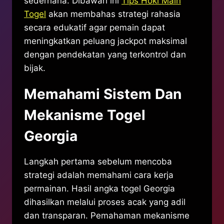
sederhana. Dibawah ini
Tips Hoki Main
Togel
akan membahas strategi rahasia
secara edukatif agar pemain dapat
meningkatkan peluang jackpot maksimal
dengan pendekatan yang terkontrol dan
bijak.
Memahami Sistem Dan
Mekanisme Togel
Georgia
Langkah pertama sebelum mencoba
strategi adalah memahami cara kerja
permainan. Hasil angka togel Georgia
dihasilkan melalui proses acak yang adil
dan transparan. Pemahaman mekanisme