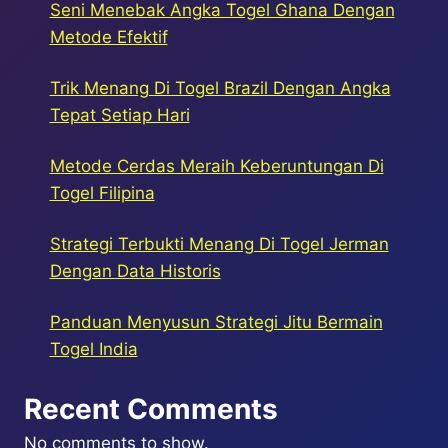
Seni Menebak Angka Togel Ghana Dengan
Metode Efektif
Trik Menang Di Togel Brazil Dengan Angka
Tepat Setiap Hari
Metode Cerdas Meraih Keberuntungan Di
Togel Filipina
Strategi Terbukti Menang Di Togel Jerman
Dengan Data Historis
Panduan Menyusun Strategi Jitu Bermain
Togel India
Recent Comments
No comments to show.