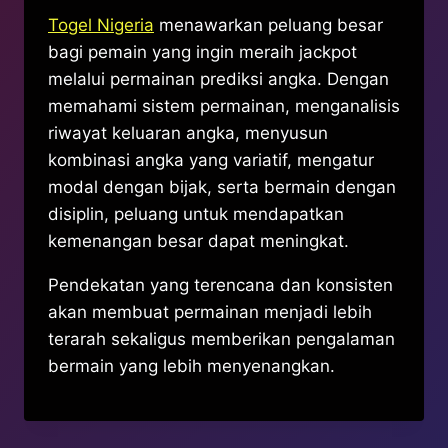
Togel Nigeria
menawarkan peluang besar
bagi pemain yang ingin meraih jackpot
melalui permainan prediksi angka. Dengan
memahami sistem permainan, menganalisis
riwayat keluaran angka, menyusun
kombinasi angka yang variatif, mengatur
modal dengan bijak, serta bermain dengan
disiplin, peluang untuk mendapatkan
kemenangan besar dapat meningkat.
Pendekatan yang terencana dan konsisten
akan membuat permainan menjadi lebih
terarah sekaligus memberikan pengalaman
bermain yang lebih menyenangkan.