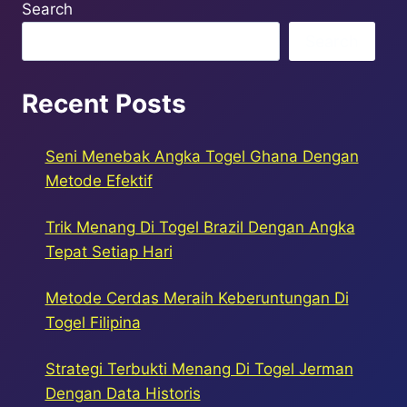
Search
Search
Recent Posts
Seni Menebak Angka Togel Ghana Dengan
Metode Efektif
Trik Menang Di Togel Brazil Dengan Angka
Tepat Setiap Hari
Metode Cerdas Meraih Keberuntungan Di
Togel Filipina
Strategi Terbukti Menang Di Togel Jerman
Dengan Data Historis