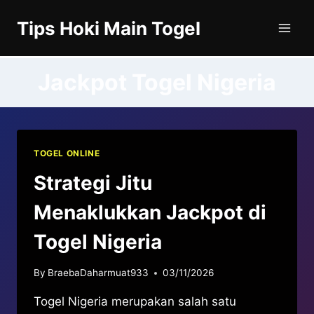
Skip
Tips Hoki Main Togel
to
content
Jackpot Togel Nigeria
TOGEL ONLINE
Strategi Jitu
Menaklukkan Jackpot di
Togel Nigeria
By
BraebaDaharmuat933
03/11/2026
Togel Nigeria merupakan salah satu