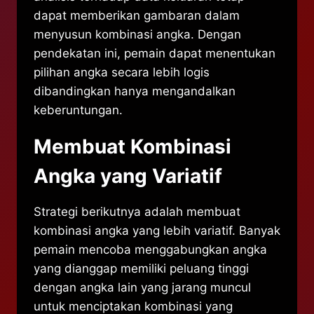
dapat memberikan gambaran dalam
menyusun kombinasi angka. Dengan
pendekatan ini, pemain dapat menentukan
pilihan angka secara lebih logis
dibandingkan hanya mengandalkan
keberuntungan.
Membuat Kombinasi
Angka yang Variatif
Strategi berikutnya adalah membuat
kombinasi angka yang lebih variatif. Banyak
pemain mencoba menggabungkan angka
yang dianggap memiliki peluang tinggi
dengan angka lain yang jarang muncul
untuk menciptakan kombinasi yang