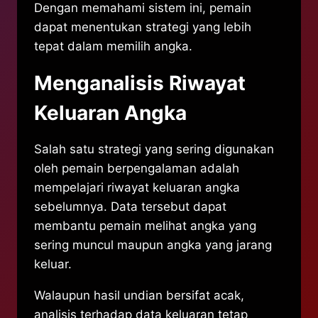
Dengan memahami sistem ini, pemain
dapat menentukan strategi yang lebih
tepat dalam memilih angka.
Menganalisis Riwayat
Keluaran Angka
Salah satu strategi yang sering digunakan
oleh pemain berpengalaman adalah
mempelajari riwayat keluaran angka
sebelumnya. Data tersebut dapat
membantu pemain melihat angka yang
sering muncul maupun angka yang jarang
keluar.
Walaupun hasil undian bersifat acak,
analisis terhadap data keluaran tetap