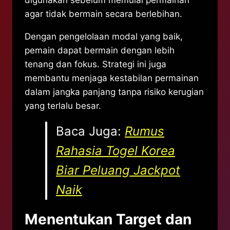
digunakan sebelum memulai permainan
agar tidak bermain secara berlebihan.
Dengan pengelolaan modal yang baik,
pemain dapat bermain dengan lebih
tenang dan fokus. Strategi ini juga
membantu menjaga kestabilan permainan
dalam jangka panjang tanpa risiko kerugian
yang terlalu besar.
Baca Juga:
Rumus
Rahasia Togel Korea
Biar Peluang Jackpot
Naik
Menentukan Target dan