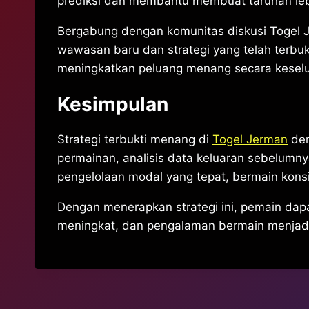
prediksi dan membantu membuat taruhan leb
Bergabung dengan komunitas diskusi Toge
wawasan baru dan strategi yang telah terbuk
meningkatkan peluang menang secara kesel
Kesimpulan
Strategi terbukti menang di
Togel Jerman
den
permainan, analisis data keluaran sebelumnya
pengelolaan modal yang tepat, bermain kon
Dengan menerapkan strategi ini, pemain dap
meningkat, dan pengalaman bermain menjadi