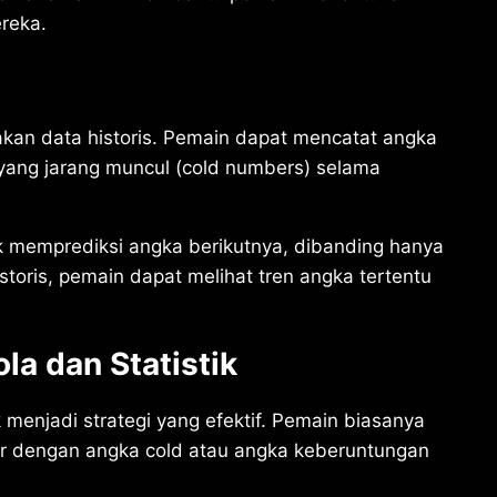
reka.
akan data historis. Pemain dapat mencatat angka
 yang jarang muncul (cold numbers) selama
k memprediksi angka berikutnya, dibanding hanya
oris, pemain dapat melihat tren angka tertentu
la dan Statistik
 menjadi strategi yang efektif. Pemain biasanya
r dengan angka cold atau angka keberuntungan