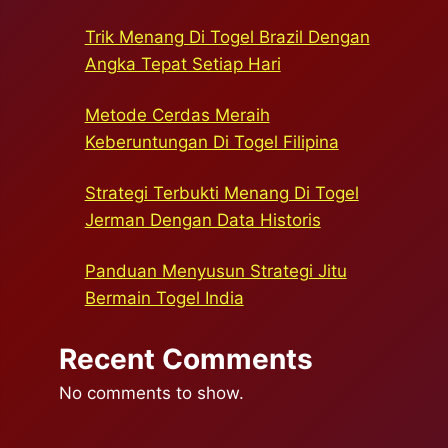
Trik Menang Di Togel Brazil Dengan
Angka Tepat Setiap Hari
Metode Cerdas Meraih
Keberuntungan Di Togel Filipina
Strategi Terbukti Menang Di Togel
Jerman Dengan Data Historis
Panduan Menyusun Strategi Jitu
Bermain Togel India
Recent Comments
No comments to show.