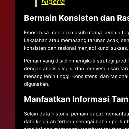
Nigeria
Bermain Konsisten dan Ra
Emosi bisa menjadi musuh utama pemain tog
kekalahan atau memasang taruhan acak, se
konsisten dan rasional menjadi kunci sukses.
Pemain yang disiplin mengikuti strategi pre
dengan analisis logis, dan menyesuaikan tar
menang lebih tinggi. Konsistensi dan rasion
digunakan.
Manfaatkan Informasi Ta
Selain data historis, pemain dapat memanfaa
data keluaran terbaru sebagai bahan pertimb