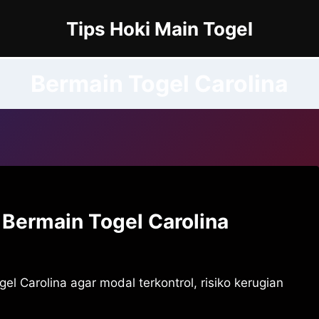
Tips Hoki Main Togel
Bermain Togel Carolina
Bermain Togel Carolina
el Carolina agar modal terkontrol, risiko kerugian