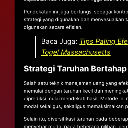
Pendekatan ini juga berfungsi sebagai kontro
strategi yang digunakan dan menyesuaikan ta
digunakan secara efisien.
Baca Juga:
Tips Paling Ef
Togel Massachusetts
Strategi Taruhan Bertahap
Salah satu teknik manajemen uang yang efek
memulai dengan taruhan kecil dan meningka
diprediksi mulai mendekati hasil. Metode in
modal sekaligus, sekaligus memaksimalkan 
Selain itu, diversifikasi taruhan pada bebe
menyebar modal pada beberapa pilihan, pem