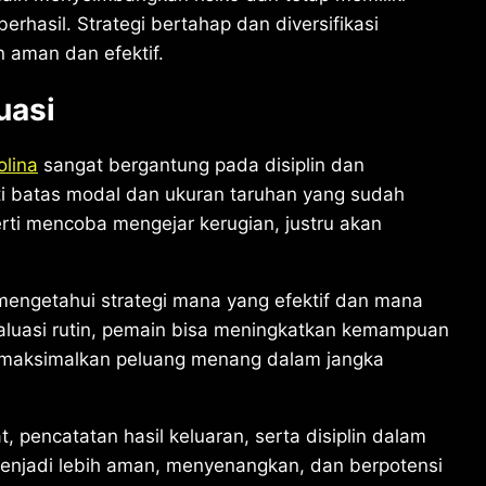
rhasil. Strategi bertahap dan diversifikasi
 aman dan efektif.
uasi
olina
sangat bergantung pada disiplin dan
i batas modal dan ukuran taruhan yang sudah
erti mencoba mengejar kerugian, justru akan
k mengetahui strategi mana yang efektif dan mana
evaluasi rutin, pemain bisa meningkatkan kemampuan
emaksimalkan peluang menang dalam jangka
, pencatatan hasil keluaran, serta disiplin dalam
menjadi lebih aman, menyenangkan, dan berpotensi